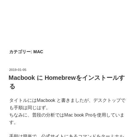
カテゴリー:
MAC
投
2019-01-05
稿
Macbook に Homebrewをインストールす
日:
る
タイトルにはMacbook と書きましたが、デスクトップで
も手順は同じはず。
ちなみに、普段の分析ではMac book Proを使用していま
す。
手順は簡単で、
公式サイト
にあるコマンドをターミナル