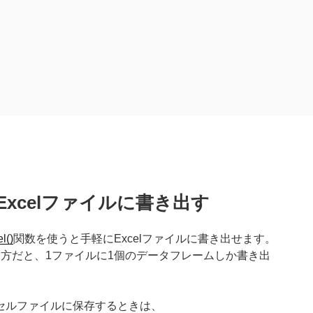
のExcelファイルに書き出す
l()
関数を使うと手軽にExcelファイルに書き出せます。
 というやり方だと、1ファイルに1個のデータフレームしか書き出
セルファイルに保存するときは、