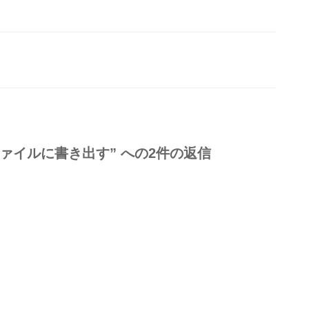
elファイルに書き出す” への2件の返信