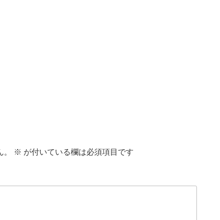
ん。
※
が付いている欄は必須項目です