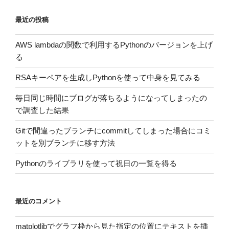
最近の投稿
AWS lambdaの関数で利用するPythonのバージョンを上げ
る
RSAキーペアを生成しPythonを使って中身を見てみる
毎日同じ時間にブログが落ちるようになってしまったの
で調査した結果
Gitで間違ったブランチにcommitしてしまった場合にコミ
ットを別ブランチに移す方法
Pythonのライブラリを使って祝日の一覧を得る
最近のコメント
matplotlibでグラフ枠から見た指定の位置にテキストを挿