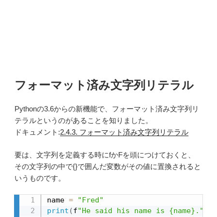
フォーマット済み文字列リテラル
Pythonの3.6からの新機能で、フォーマット済み文字列リ
テラルというのがあることを知りました。
ドキュメント:
2.4.3. フォーマット済み文字列リテラル
要は、文字列を定義する時にfかFを頭につけておくと、
その文字列の中で{}で囲んだ変数がその値に置換されると
いうものです。
name 
=
"Fred"
print
(
f
"He said his name is {name}."
)