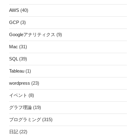
AWS
(40)
GCP
(3)
Googleアナリティクス
(9)
Mac
(31)
SQL
(39)
Tableau
(1)
wordpress
(23)
イベント
(8)
グラフ理論
(19)
プログラミング
(315)
日記
(22)