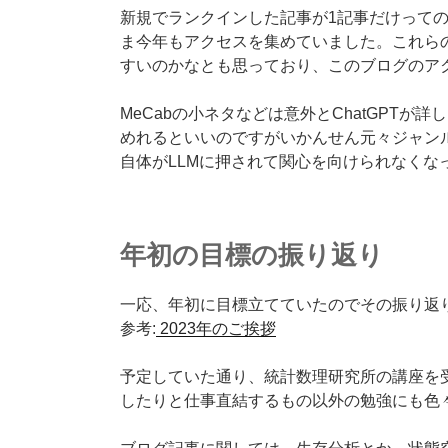
新規でランクインした記事が1記事だけって
ま今年もアクセスを集めていました。これらの記
すいのかなとも思っており、このブログのア
MeCabの小ネタなどは意外とChatGPT
めれるといいのですがいかんせん元々ジャン
自体がLLMに押されて関心を向けられなくな
年初の目標の振り返り
一応、年初に目標立てていたのでその振り返
参考:
2023年のご挨拶
予定していた通り、統計数理研究所の講座を
したりと仕事直結するもの以外の勉強にも色