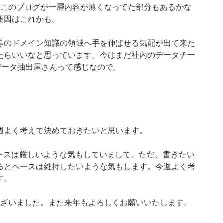
いたこのブログが一層内容が薄くなってた部分もあるかな
要因はこれかも。
等のドメイン知識の領域へ手を伸ばせる気配が出て来た
たらいいなと思っています。今はまだ社内のデータチー
データ抽出屋さんって感じなので。
週よく考えて決めておきたいと思います。
ペースは厳しいような気もしていまして。ただ、書きたい
るとペースは維持したいような気もします。今週よく考
す。
ございました。また来年もよろしくお願いいたします。