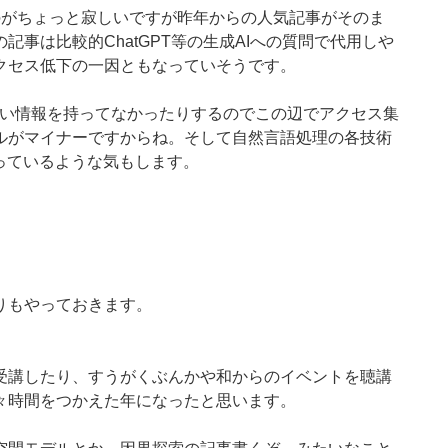
のがちょっと寂しいですが昨年からの人気記事がそのま
事は比較的ChatGPT等の生成AIへの質問で代用しや
クセス低下の一因ともなっていそうです。
が詳しい情報を持ってなかったりするのでこの辺でアクセス集
ルがマイナーですからね。そして自然言語処理の各技術
っているような気もします。
りもやっておきます。
受講したり、すうがくぶんかや和からのイベントを聴講
々時間をつかえた年になったと思います。