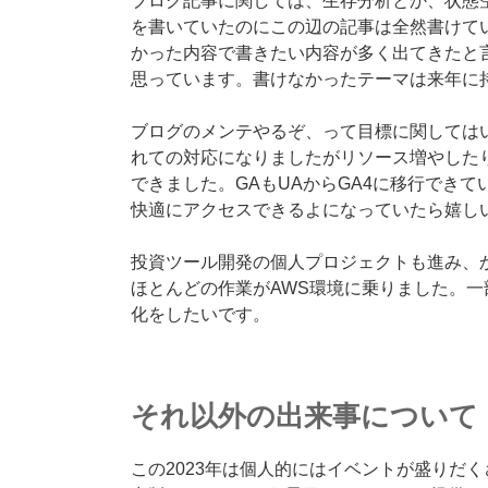
ブログ記事に関しては、生存分析とか、状態
を書いていたのにこの辺の記事は全然書けて
かった内容で書きたい内容が多く出てきたと
思っています。書けなかったテーマは来年に
ブログのメンテやるぞ、って目標に関しては
れての対応になりましたがリソース増やしたりP
できました。GAもUAからGA4に移行でき
快適にアクセスできるよになっていたら嬉し
投資ツール開発の個人プロジェクトも進み、
ほとんどの作業がAWS環境に乗りました。一部
化をしたいです。
それ以外の出来事について
この2023年は個人的にはイベントが盛りだ