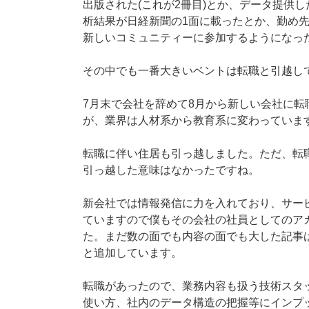
出版された(これが2冊目)とか、データ提供
析結果が日経新聞の1面に載ったとか、勤め
新しいコミュニティーに参加するようになっ
その中でも一番大きいベントは転職と引越し
7月末で会社を辞めて8月から新しい会社に
が、業界は人材系から教育系に変わっていま
転職に伴い住居も引っ越しました。ただ、転
引っ越した意味はなかったですね。
新会社では情報発信に力を入れており、サービス開
ていますので僕もその会社の社員としてのアカ
た。まだ数の面でも内容の面でも大した記事
と追加しています。
転職があったので、業務内容も扱う技術スタ
使い方、社内のデータ構造の把握等にインプ