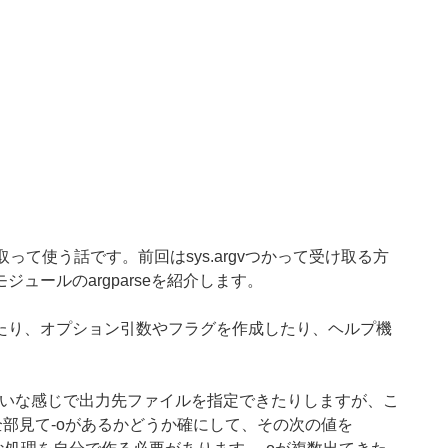
取って使う話です。前回はsys.argvつかって受け取る方
ュールのargparseを紹介します。
たり、オプション引数やフラグを作成したり、ヘルプ機
ename みたいな感じで出力先ファイルを指定できたりしますが、こ
を全部見て-oがあるかどうか確にして、その次の値を