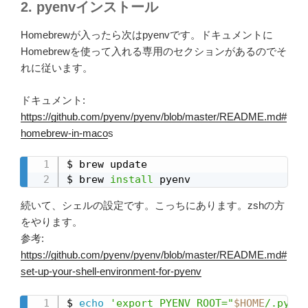
2. pyenvインストール
Homebrewが入ったら次はpyenvです。ドキュメントに
Homebrewを使って入れる専用のセクションがあるのでそ
れに従います。
ドキュメント:
https://github.com/pyenv/pyenv/blob/master/README.md#
homebrew-in-maco
s
$ brew update

$ brew 
install
 pyenv
続いて、シェルの設定です。こっちにあります。zshの方
をやります。
参考:
https://github.com/pyenv/pyenv/blob/master/README.md#
set-up-your-shell-environment-for-pyenv
$ 
echo
'export PYENV_ROOT="
$HOME
/.pyenv