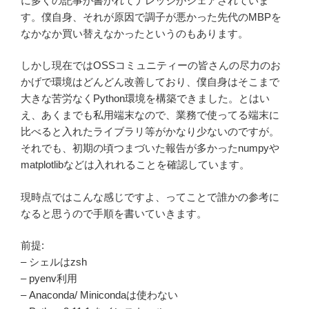
に多くの記事が書かれてナレッジがシェアされていま
す。僕自身、それが原因で調子が悪かった先代のMBPを
なかなか買い替えなかったというのもあります。
しかし現在ではOSSコミュニティーの皆さんの尽力のお
かげで環境はどんどん改善しており、僕自身はそこまで
大きな苦労なくPython環境を構築できました。とはい
え、あくまでも私用端末なので、業務で使ってる端末に
比べると入れたライブラリ等がかなり少ないのですが。
それでも、初期の頃つまづいた報告が多かったnumpyや
matplotlibなどは入れれることを確認しています。
現時点ではこんな感じですよ、ってことで誰かの参考に
なると思うので手順を書いていきます。
前提:
– シェルはzsh
– pyenv利用
– Anaconda/ Minicondaは使わない