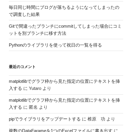
毎日同じ時間にブログが落ちるようになってしまったの
で調査した結果
Gitで間違ったブランチにcommitしてしまった場合にコミ
ットを別ブランチに移す方法
Pythonのライブラリを使って祝日の一覧を得る
最近のコメント
matplotlibでグラフ枠から見た指定の位置にテキストを挿
入する
に
Yutaro
より
matplotlibでグラフ枠から見た指定の位置にテキストを挿
入する
に
匿名
より
pipでライブラリをアップデートする
に
椎原 功
より
複数のDataFarameを1つのExcelファイルに書き出す
に