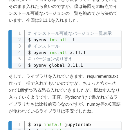
そのまま入れたら良いのですが、僕は毎回その時点でイ
ンストール可能なバージョンの一覧を眺めてから決めて
います。今回は3.11.1を入れました。
# インストール可能なバージョン一覧表示
$ pyenv 
install
# インストール
$ pyenv 
install
# バージョン切り替え
$ pyenv global 3.11.1
そして、ライブラリを入れていきます。requirements.txt
作って一括で入れてもいいのですが、ちょっと怖かった
ので1個ずつ恐る恐る入れていきましたが、概ねすんなり
入っていくようです。正直、Pythonだけで書かれてるラ
イブラリたちは比較的安心なのですが、numpy等のC言語
が使われているライブラリは不安でしたね。
$ pip 
install
 jupyterlab
