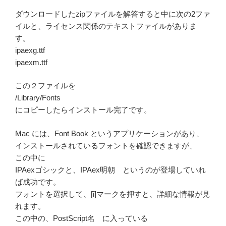
ダウンロードしたzipファイルを解答すると中に次の2ファ
イルと、ライセンス関係のテキストファイルがありま
す。
ipaexg.ttf
ipaexm.ttf
この２ファイルを
/Library/Fonts
にコピーしたらインストール完了です。
Mac には、Font Book というアプリケーションがあり、
インストールされているフォントを確認できますが、
この中に
IPAexゴシックと、IPAex明朝 というのが登場していれ
ば成功です。
フォントを選択して、[i]マークを押すと、詳細な情報が見
れます。
この中の、PostScript名 に入っている