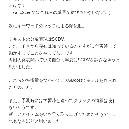
とはなく、
word2vecではこれらの単語が結びつかないなど。)
次にキーワードのマッチによる類似度。
テキストの分散表現は
SCDV
。
これ、前々から存在は知っているのですがまだ実装して
動かすってことをやってないです。
今回の発表聞いていて自分も早急にSCDVを試さなきゃと
思いました。
これらの特徴量をつかって、XGBoostでモデルを作られ
たとのこと。
また、予測時には学習時と違ってクリックの情報は使わ
ないそうです。
新しいアイテムをいち早く取り上げるためだそうで、こ
れもなるほどと思いました。