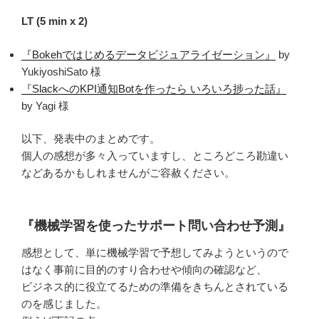
LT (5 min x 2)
『Bokehではじめるデータビジュアライゼーション』
by
YukiyoshiSato 様
『SlackへのKPI通知Botを作ったら いろいろ捗った話』
by Yagi 様
以下、発表中のまとめです。
個人の感想が多々入っていますし、ところどころ勘違い
などあるかもしれませんがご容赦ください。
『機械学習を使ったサポート問い合わせ予測』
感想として、単に機械学習で予想してみようというので
はなく事前に目的のすり合わせや傾向の確認など、
ビジネス的に役立てるための準備をきちんとされている
のを感じました。