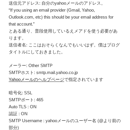
送信元アドレス: 自分のyahooメールのアドレス。
If you using an email provider (Gmail, Yahoo,
Outlook.com, etc) this should be your email address for
that account.
とある通り、普段使用しているえメアドを使う必要があ
ります。
送信者名: ここはおそらくなんでもいいはず。僕はブログ
タイトルにしておきました。
メーラー: Other SMTP
SMTPホスト: smtp.mail.yahoo.co.jp
Yahooメールのヘルプページ
で指定されています
暗号化: SSL
SMTPポート: 465
Auto TLS : ON
認証 : ON
SMTP Username : yahooメールのユーザー名 (@より前の
部分)