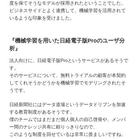
度を保てそうなモデルが採用されたということでした。
ビジネスサイドとよく連携して、機械学習を活用されて
いるような印象を受けました。
『機械学習を⽤いた⽇経電⼦版Proのユーザ分
析』
法人向けに、日経電子版Proというサービスがあるそうで
す。
そのサービスについて、無料トライアルの顧客が本契約
してくれそうかどうかを機械学習でモデリングされたそ
うです。
日経新聞社にはデータ道場というデータドリブンを加速
する教育制度があるそうです。
僕のチームではまだまだ個人個人の自己啓発や、メンバ
ー間のナレッジ共有に頼りっきりなので、
このような制度を回せているは非常に羨ましいですね。