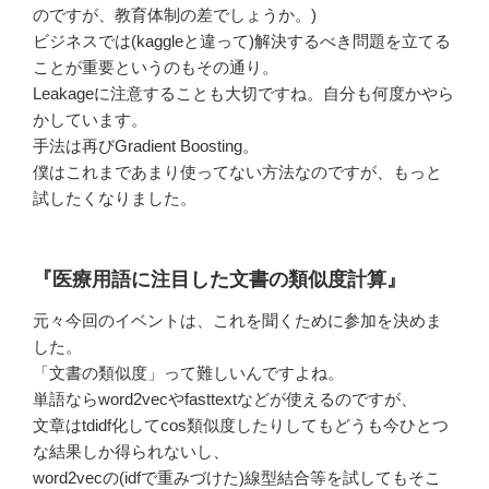
のですが、教育体制の差でしょうか。)
ビジネスでは(kaggleと違って)解決するべき問題を立てる
ことが重要というのもその通り。
Leakageに注意することも大切ですね。自分も何度かやら
かしています。
手法は再びGradient Boosting。
僕はこれまであまり使ってない方法なのですが、もっと
試したくなりました。
『医療用語に注目した文書の類似度計算』
元々今回のイベントは、これを聞くために参加を決めま
した。
「文書の類似度」って難しいんですよね。
単語ならword2vecやfasttextなどが使えるのですが、
文章はtdidf化してcos類似度したりしてもどうも今ひとつ
な結果しか得られないし、
word2vecの(idfで重みづけた)線型結合等を試してもそこ