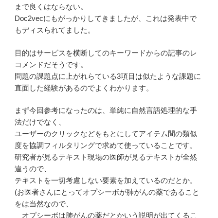
まで良くはならない。
Doc2vecにもがっかりしてきましたが、これは発表中で
もディスられてました。
目的はサービスを横断してのキーワードからの記事のレ
コメンドだそうです。
問題の課題点に上がれらている3項目は似たような課題に
直面した経験があるのでよくわかります。
まず今回参考になったのは、単純に自然言語処理的な手
法だけでなく、
ユーザーのクリックなどをもとにしてアイテム間の類似
度を協調フィルタリングで求めて使っていることです。
研究者が見るテキスト現場の医師が見るテキストが全然
違うので、
テキストを一切考慮しない要素を加えているのだとか。
(お医者さんにとってオプシーボが肺がんの薬であること
をは当然なので、
オプシーボは肺がんの薬だとかいう説明が出てくるこ