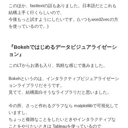
このほか、fasttextの話もありました。日本語だとこれも
結構上手く行くらしいので、
今後もっと試すようにしたいです。(いつもword2vecの方
を使っているので。)
『Bokehではじめるデータビジュアライゼーシ
ョン』
このLTからお酒も入り、気軽な感じで進みました。
Bokehというのは、インタラクティブビジュアライゼーシ
ョンライブラリだそうです。
見てて、結構面白そうなライブラリだと思いました。
今の所、さっと作れるグラフなら matplotilibで可視化して
いますし、
ちょっと複雑なことをしたいときやインタラクティブな
ことをやりたいときは Tableauを使っているので