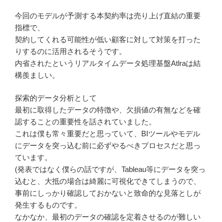
今回のモデルが予測する本契約率は売り上げ直結の重要
指標で、
契約してくれる可能性が低い顧客に対して対策を打った
りするのに活用されるそうです。
内省されたというリアルタイムデータ処理基盤Atlraは結
構羨ましい。
探索的データ分析として
最初に取得したデータの特徴や、欠損値の有無などを確
認することの重要性を話されていました。
これは僕も常々重要だと思っていて、BIツールやモデル
にデータを突っ込む前に必ずやるべきプロセスだと思っ
ています。
(発表ではなく僕らの話ですが、Tableau等にデータを突っ
込むと、大抵の場合は綺麗に可視化できてしまうので、
事前にしっかり確認しておかないと致命的な見落としが
発生するものです。
なかなか、最初のデータの確認を定着させるのが難しい