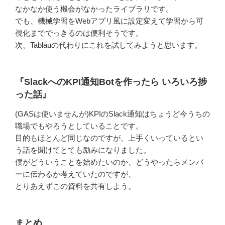
なかなか使う機会がなかったライブラリです。
でも、機械学習をWebアプリ風に設定変えて学習から可
視化まででっきるのは便利そうです。
次、Tablauの代わりにこれを試してみようと思います。
『SlackへのKPI通知Botを作ったら いろいろ捗
った話』
(GASは使いませんが)KPIのSlack通知はちょうど今うちの
職場でもやろうとしていることです。
目的もほとんど同じなのですが、上手くいっているとい
う話を聞けてとても励みになりました。
僕がどういうことを始めたいのか、どうやったらメンバ
ーに伝わるか考えていたのですが、
とりあえずこの資料を共有しよう。
まとめ