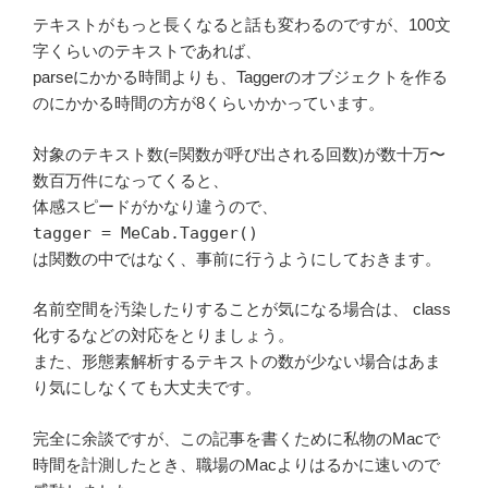
テキストがもっと長くなると話も変わるのですが、100文
字くらいのテキストであれば、
parseにかかる時間よりも、Taggerのオブジェクトを作る
のにかかる時間の方が8くらいかかっています。
対象のテキスト数(=関数が呼び出される回数)が数十万〜
数百万件になってくると、
体感スピードがかなり違うので、
tagger = MeCab.Tagger()
は関数の中ではなく、事前に行うようにしておきます。
名前空間を汚染したりすることが気になる場合は、 class
化するなどの対応をとりましょう。
また、形態素解析するテキストの数が少ない場合はあま
り気にしなくても大丈夫です。
完全に余談ですが、この記事を書くために私物のMacで
時間を計測したとき、職場のMacよりはるかに速いので