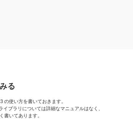
てみる
hon3 の使い方を書いておきます。
このライブラリについては詳細なマニュアルはなく、
く書いてあります。
。