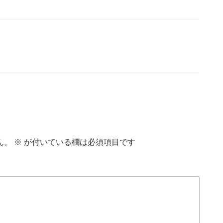
ん。
※
が付いている欄は必須項目です