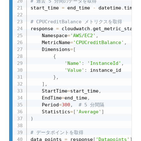
# 過去 5 分間のデータを取得
start_time 
=
 end_time 
-
 datetime
.
timede
# CPUCreditBalance メトリクスを取得
response 
=
 cloudwatch
.
get_metric_statis
    Namespace
=
'AWS/EC2'
,
    MetricName
=
'CPUCreditBalance'
,
    Dimensions
=
[
{
'Name'
:
'InstanceId'
,
'Value'
:
 instance_id

}
,
]
,
    StartTime
=
start_time
,
    EndTime
=
end_time
,
    Period
=
300
,
# 5 分間隔
    Statistics
=
[
'Average'
]
)
# データポイントを取得
data_points 
=
 response
[
'Datapoints'
]