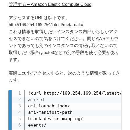
管理する – Amazon Elastic Compute Cloud
アクセスするURLは以下です。
http://169.254.169.254/latest/meta-data/
これは情報を取得したいインスタンス内部からしかアク
セスできないので気をつけてください。同じAWSアカウ
ントであっても別のインスタンスの情報は取れないので
取得したい場合はboto3などの別の手段を使う必要があり
ます。
実際にcurlでアクセスすると、次のような情報が返ってき
ます。
!
curl http://169.254.169.254/latest/met
ami-id

ami-launch-index

ami-manifest-path

block-device-mapping/
