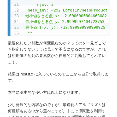
     njev: 3

 hess_inv: <2x2 LbfgsInvHessProduct wit
最小値をとる点 x: -2.0000000804663682

最小値をとる点 y: 2.9999997404723753

最小値 f(x, y): -12.999999999999925

"""
最適化したい引数が何変数なのか？ってのを一見どこで
も指定してないように見えて不安になるのですが、これ
は初期値の配列の要素数から自動的に判断してくれてい
ます。
結果は result.x に入っているのでここから自分で取得しま
す。
本当に基本的な使い方は以上になります。
少し発展的な内容なのですが、最適化のアルゴリズムは
何種類もある中から選べますが、中には導関数を利用す