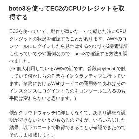
boto3を使ってEC2のCPUクレジットを取
得する
EC2を使っていて、動作が重いなーって感じた時にCPU
クレジットの状況を確認することがあります。AWSのコ
ンソールにログインしたら見れはするのですが2要素認証
も使っていてやや面倒なので、boto3で確認する方法を調
べました。
(※ 個人利用しているAWSの話です。普段jupyterlabで触
っていて何かしらの作業をインタラクティブに行ってい
ます。業務におけるWebサービスの運用等であればその
インスタンスにログインするのもコンソールに入るのも
手間は変わらないと思います。)
僕がクラウドウォッチに詳しくなくて、あまり詳細な説
明ができないというのもあるのですが、いろいろ試した
結果、以下のコードで取得できることが確認できたので
そのまま掲載します。