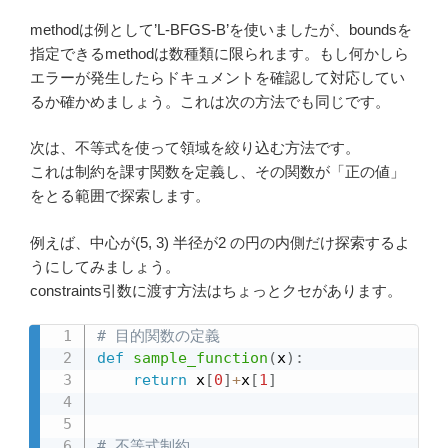
methodは例として’L-BFGS-B’を使いましたが、boundsを
指定できるmethodは数種類に限られます。もし何かしら
エラーが発生したらドキュメントを確認して対応してい
るか確かめましょう。これは次の方法でも同じです。
次は、不等式を使って領域を絞り込む方法です。
これは制約を課す関数を定義し、その関数が「正の値」
をとる範囲で探索します。
例えば、中心が(5, 3) 半径が2 の円の内側だけ探索するよ
うにしてみましょう。
constraints引数に渡す方法はちょっとクセがあります。
# 目的関数の定義
def
sample_function
(
x
)
:
return
 x
[
0
]
+
x
[
1
]
# 不等式制約