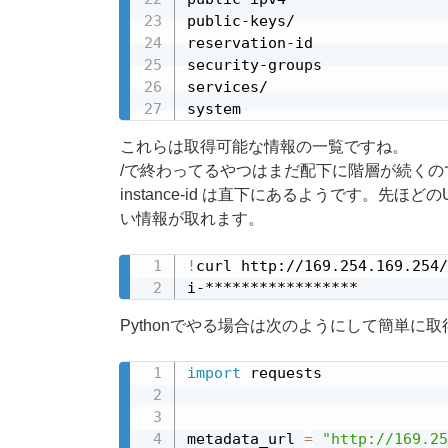
public-keys/

reservation-id

security-groups

services/

system
これらは取得可能な情報の一覧ですね。
/で終わってるやつはまだ配下に階層が続く
instance-id は直下にあるようです。先
い情報が取れます。
!
curl http://169.254.169.254/
i-*****************
Pythonでやる場合は次のようにして簡単に
import
 requests

metadata_url 
=
"http://169.25