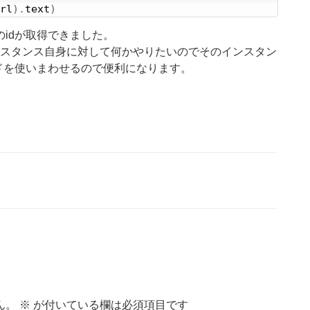
rl
)
.
text
)
idが取得できました。
インスタンス自身に対して何かやりたいのでそのインスタン
ドを使いまわせるので便利になります。
ん。
※
が付いている欄は必須項目です