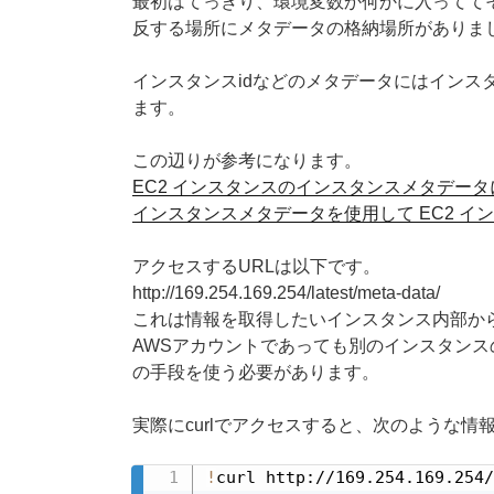
最初はてっきり、環境変数か何かに入ってて
反する場所にメタデータの格納場所がありま
インスタンスidなどのメタデータにはインス
ます。
この辺りが参考になります。
EC2 インスタンスのインスタンスメタデータにアクセスす
インスタンスメタデータを使用して EC2 インスタンスを
アクセスするURLは以下です。
http://169.254.169.254/latest/meta-data/
これは情報を取得したいインスタンス内部か
AWSアカウントであっても別のインスタンス
の手段を使う必要があります。
実際にcurlでアクセスすると、次のような情
!
curl http://169.254.169.254/