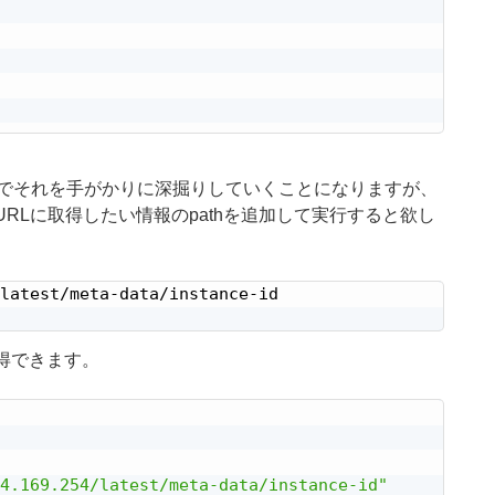
のでそれを手がかりに深掘りしていくことになりますが、
ほどのURLに取得したい情報のpathを追加して実行すると欲し
latest/meta-data/instance-id

取得できます。
4.169.254/latest/meta-data/instance-id"