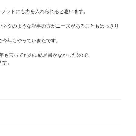
ンプットにも力を入れられると思います。
小ネタのような記事の方がニーズがあることもはっきり
で今年もやっていきたです。
年も言ってたのに結局書かなかった)ので、
ます。