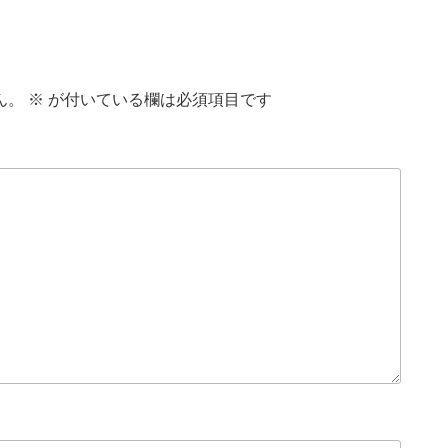
ん。
※
が付いている欄は必須項目です