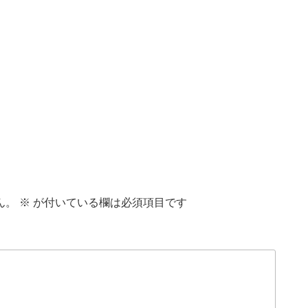
ん。
※
が付いている欄は必須項目です