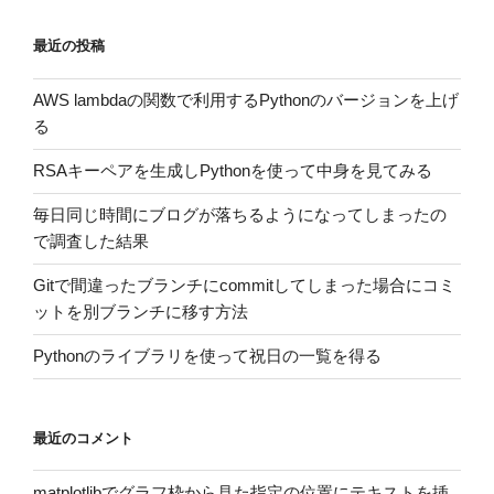
最近の投稿
AWS lambdaの関数で利用するPythonのバージョンを上げ
る
RSAキーペアを生成しPythonを使って中身を見てみる
毎日同じ時間にブログが落ちるようになってしまったの
で調査した結果
Gitで間違ったブランチにcommitしてしまった場合にコミ
ットを別ブランチに移す方法
Pythonのライブラリを使って祝日の一覧を得る
最近のコメント
matplotlibでグラフ枠から見た指定の位置にテキストを挿