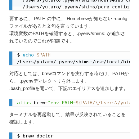
  /Users/yutaro/.pyenv/shims/pcre-config
要するに、 PATH の中に、 Homebrewが知らない -config
ファイルがあると文句を言っています。
環境変数のPATHを確認すると、.pyenv/shims: が追加さ
れているのでこれが問題です。
$ 
echo
$PATH
/Users/yutaro/.pyenv/shims:/usr/local/bin:/
対応としては、brewコマンドを実行する時だけ、PATHか
ら、 .pyenvディレクトリを外します。
.bash_profileを開いて、下記のエイリアスを追加します。
alias
 brew
=
"env PATH=
${PATH/\/Users\/yutaro
ターミナルを再起動して、結果が反映されていることを
確認します。
$ brew doctor
