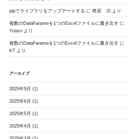
pipでライブラリをアップデートする
に
椎原 功
より
複数のDataFarameを1つのExcelファイルに書き出す
に
Yutaro
より
複数のDataFarameを1つのExcelファイルに書き出す
に
KT
より
アーカイブ
2025年9月
(1)
2025年6月
(1)
2025年5月
(1)
2025年4月
(1)
2025年3月
(1)