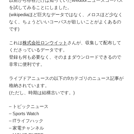
以前から存在だけは知っていたlivedoorニュースコーパス
を試してみることにしました。
(wikipediaほど巨大なデータではなく、メロスほど少なく
なく、ちょうどいいコーパスが欲しいことがよくあるの
です)
これは
株式会社ロンウイット
さんが、収集して配布して
くださっているデータです。
登録も何も必要なく、そのままダウンロードできるので
非常に便利です。
ライブドアニュースの以下の9カテゴリのニュース記事が
格納されています。
(ただし、時期は結構古いです。)
– トピックニュース
– Sports Watch
– ITライフハック
– 家電チャンネル