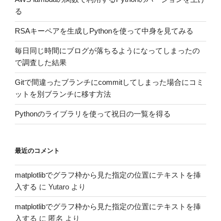
る
RSAキーペアを生成しPythonを使って中身を見てみる
毎日同じ時間にブログが落ちるようになってしまったの
で調査した結果
Gitで間違ったブランチにcommitしてしまった場合にコミ
ットを別ブランチに移す方法
Pythonのライブラリを使って祝日の一覧を得る
最近のコメント
matplotlibでグラフ枠から見た指定の位置にテキストを挿
入する
に
Yutaro
より
matplotlibでグラフ枠から見た指定の位置にテキストを挿
入する
に
匿名
より