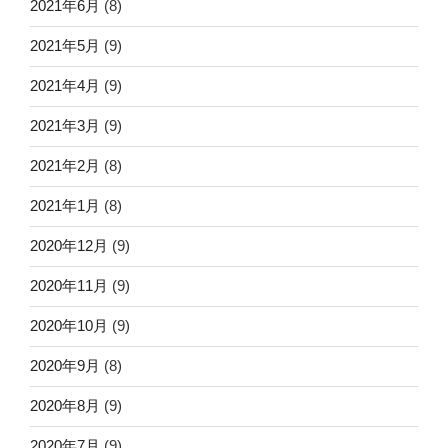
2021年6月
(8)
2021年5月
(9)
2021年4月
(9)
2021年3月
(9)
2021年2月
(8)
2021年1月
(8)
2020年12月
(9)
2020年11月
(9)
2020年10月
(9)
2020年9月
(8)
2020年8月
(9)
2020年7月
(9)