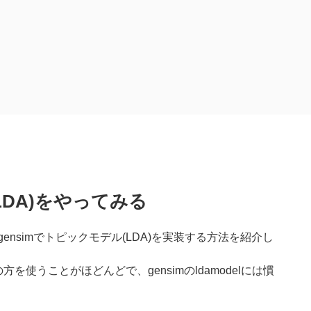
LDA)をやってみる
ensimでトピックモデル(LDA)を実装する方法を紹介し
nの方を使うことがほどんどで、gensimのldamodelには慣