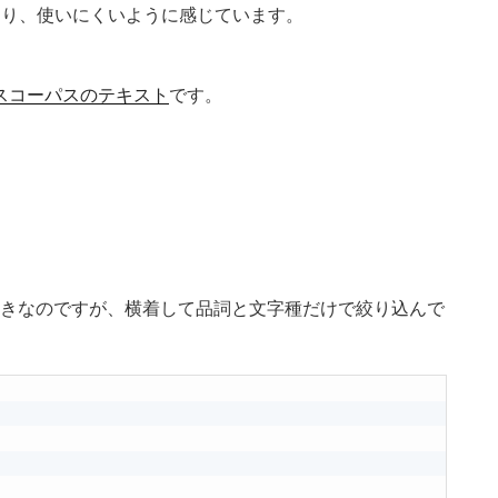
癖があり、使いにくいように感じています。
。
スコーパスのテキスト
です。
るべきなのですが、横着して品詞と文字種だけで絞り込んで