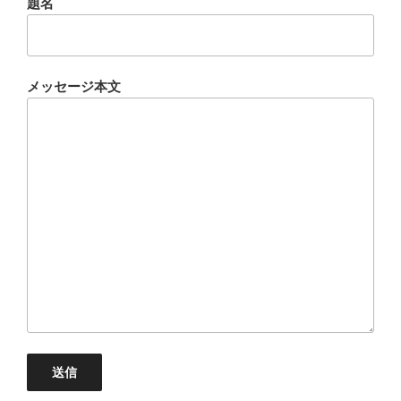
題名
メッセージ本文