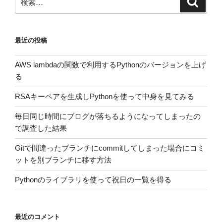
索
索:
最近の投稿
AWS lambdaの関数で利用するPythonのバージョンを上げ
る
RSAキーペアを生成しPythonを使って中身を見てみる
毎日同じ時間にブログが落ちるようになってしまったの
で調査した結果
Gitで間違ったブランチにcommitしてしまった場合にコミ
ットを別ブランチに移す方法
Pythonのライブラリを使って祝日の一覧を得る
最近のコメント