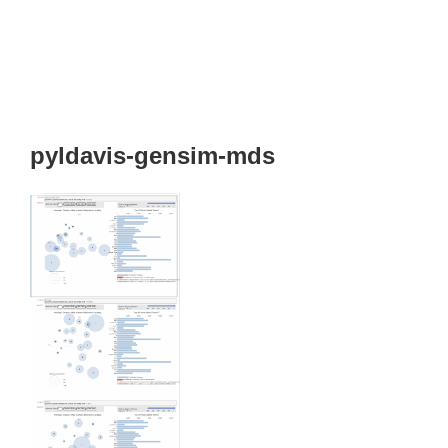
pyldavis-gensim-mds