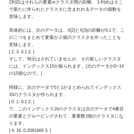
2列目はそれらの要素orクラスタ間の距離、３列めはそこ
で新たに作られたクラスタに含まれれるデータの個数を
意味します。
具体的には、次のデータは、X[2]とX[3]の距離が0.1で、こ
の二つをまとめて要素が２個のクラスタを作ったことを
意味します。
[ 2. 3. 0.1 2. ]
そして、明示はされていませんが、その新しいクラスタ
には、インデックス15が振られます。(元のデータが0~14
の15個なので。)
同様に、次のデータで0と1がまとめられてインデックス
16のクラスタが作られます。
[ 0. 1. 0.1 2. ]
で、このインデックス16のクラスタは次のデータで4番目
の要素とグルーピングされて、要素数3個のクラスタにな
ります。
[ 4. 16. 0.2081666 3. ]