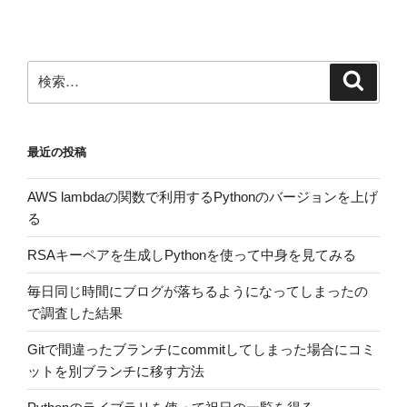
ョ
ン
検
検
索
索:
最近の投稿
AWS lambdaの関数で利用するPythonのバージョンを上げ
る
RSAキーペアを生成しPythonを使って中身を見てみる
毎日同じ時間にブログが落ちるようになってしまったの
で調査した結果
Gitで間違ったブランチにcommitしてしまった場合にコミ
ットを別ブランチに移す方法