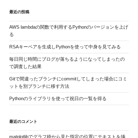
最近の投稿
AWS lambdaの関数で利用するPythonのバージョンを上げ
る
RSAキーペアを生成しPythonを使って中身を見てみる
毎日同じ時間にブログが落ちるようになってしまったの
で調査した結果
Gitで間違ったブランチにcommitしてしまった場合にコミ
ットを別ブランチに移す方法
Pythonのライブラリを使って祝日の一覧を得る
最近のコメント
matplotlibでグラフ枠から見た指定の位置にテキストを挿