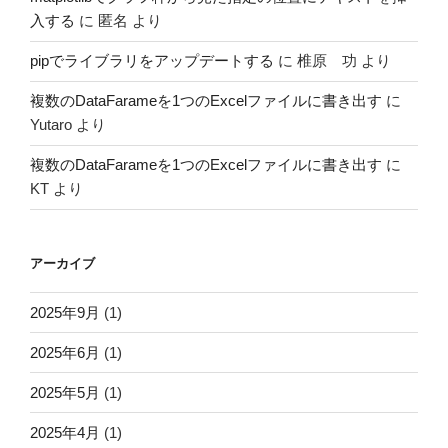
入する
に
匿名
より
pipでライブラリをアップデートする
に
椎原 功
より
複数のDataFarameを1つのExcelファイルに書き出す
に
Yutaro
より
複数のDataFarameを1つのExcelファイルに書き出す
に
KT
より
アーカイブ
2025年9月
(1)
2025年6月
(1)
2025年5月
(1)
2025年4月
(1)