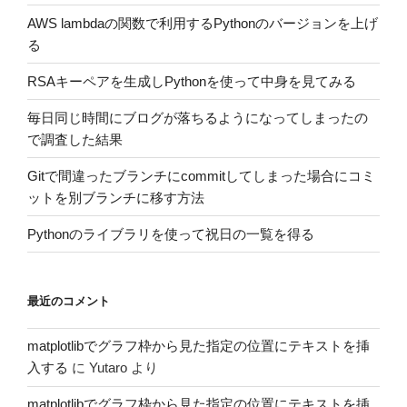
AWS lambdaの関数で利用するPythonのバージョンを上げ
る
RSAキーペアを生成しPythonを使って中身を見てみる
毎日同じ時間にブログが落ちるようになってしまったの
で調査した結果
Gitで間違ったブランチにcommitしてしまった場合にコミ
ットを別ブランチに移す方法
Pythonのライブラリを使って祝日の一覧を得る
最近のコメント
matplotlibでグラフ枠から見た指定の位置にテキストを挿
入する
に
Yutaro
より
matplotlibでグラフ枠から見た指定の位置にテキストを挿