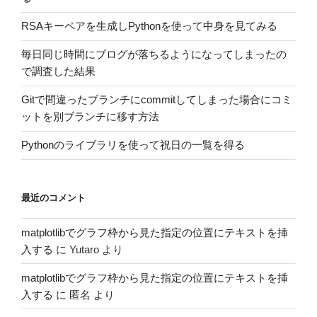
RSAキーペアを生成しPythonを使って中身を見てみる
毎日同じ時間にブログが落ちるようになってしまったの
で調査した結果
Gitで間違ったブランチにcommitしてしまった場合にコミ
ットを別ブランチに移す方法
Pythonのライブラリを使って祝日の一覧を得る
最近のコメント
matplotlibでグラフ枠から見た指定の位置にテキストを挿
入する
に
Yutaro
より
matplotlibでグラフ枠から見た指定の位置にテキストを挿
入する
に
匿名
より