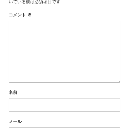
いている欄は必須項目です
o
o
コメント
※
k
名前
メール