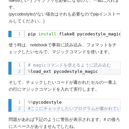
flake8というライブラリも必要になるので、一緒に入れま
す。
(pycodestyleがない場合はそれも必要なのでpipインストー
ルしてください。)
pip 
install
 flake8 pycodestyle_magic
使う時は、notebookで事前に読み込み、フォマットをチ
ェックしたいセルで、マジックコマンドを使います。
# magicコマンドを使えるように読み込む
%
load_ext pycodestyle_magic
そして、チェックしたいコードが書かれたセルの一番上
の行にマジックコマンドを入れて実行します。
%
%
#ここにチェックしたいプログラムが書かれている
問題があれば下記のように警告が表示されます。# の後ろ
にスペースがありませんでしたね。