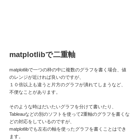
matplotlibで二重軸
matplotlibで一つの枠の中に複数のグラフを書く場合、値
のレンジが近ければ良いのですが、
１０倍以上も違うと片方のグラフが潰れてしまうなど、
不便なことがあります。
そのような時はだいたいグラフを分けて書いたり、
Tableauなどの別のソフトを使って2重軸のグラフを書くな
どの対応をしているのですが、
matplotlibでも左右の軸を使ったグラフを書くことはでき
ます。