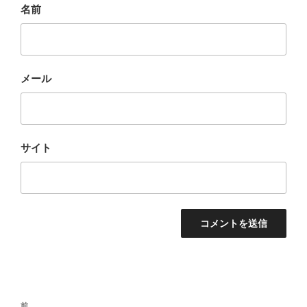
名前
メール
サイト
投
前
前