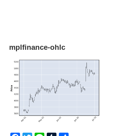
mplfinance-ohlc