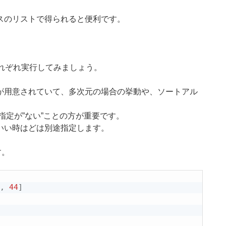
スのリストで得られると便利です。
れぞれ実行してみましょう。
が用意されていて、多次元の場合の挙動や、ソートアル
指定が”ない”ことの方が重要です。
いい時はどは別途指定します。
す。
,
44
]