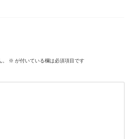
ん。
※
が付いている欄は必須項目です