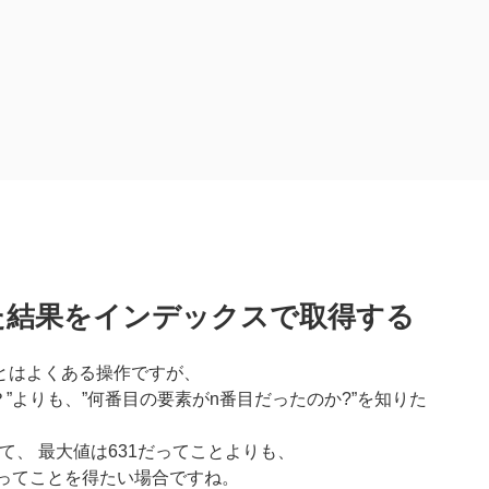
替えた結果をインデックスで取得する
とはよくある操作ですが、
”よりも、”何番目の要素がn番目だったのか?”を知りた
ータがあって、 最大値は631だってことよりも、
意)ってことを得たい場合ですね。