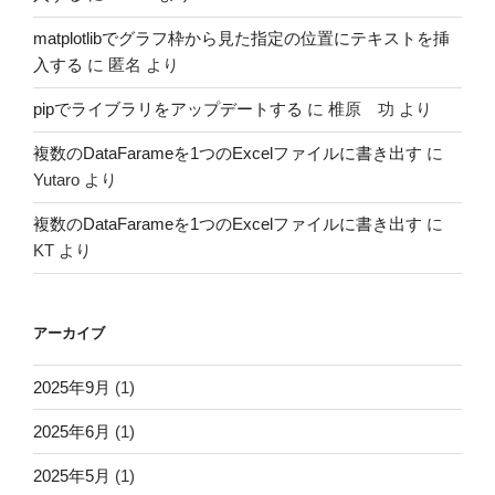
matplotlibでグラフ枠から見た指定の位置にテキストを挿
入する
に
匿名
より
pipでライブラリをアップデートする
に
椎原 功
より
複数のDataFarameを1つのExcelファイルに書き出す
に
Yutaro
より
複数のDataFarameを1つのExcelファイルに書き出す
に
KT
より
アーカイブ
2025年9月
(1)
2025年6月
(1)
2025年5月
(1)