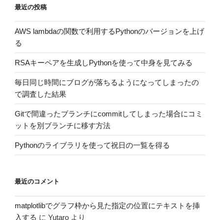
最近の投稿
AWS lambdaの関数で利用するPythonのバージョンを上げ
る
RSAキーペアを生成しPythonを使って中身を見てみる
毎日同じ時間にブログが落ちるようになってしまったの
で調査した結果
Gitで間違ったブランチにcommitしてしまった場合にコミ
ットを別ブランチに移す方法
Pythonのライブラリを使って祝日の一覧を得る
最近のコメント
matplotlibでグラフ枠から見た指定の位置にテキストを挿
入する
に
Yutaro
より