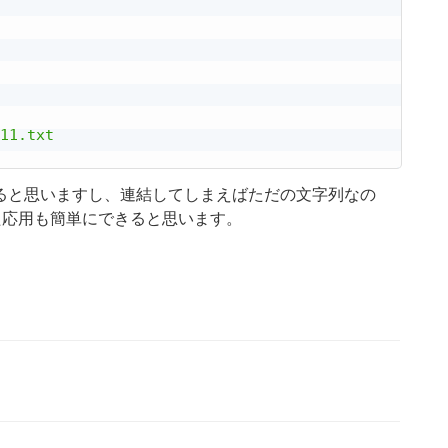
11.txt

ると思いますし、連結してしまえばただの文字列なの
た応用も簡単にできると思います。