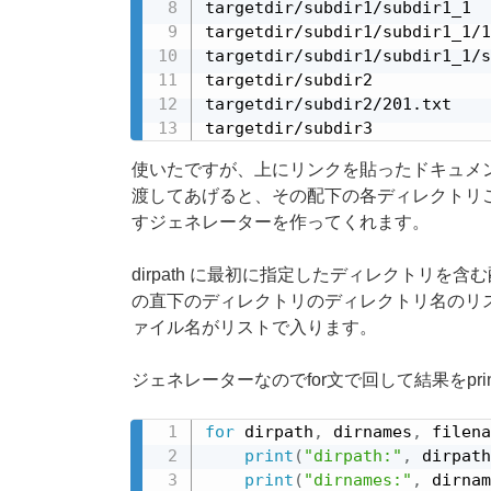
targetdir/subdir1/subdir1_1

targetdir/subdir1/subdir1_1/1
targetdir/subdir1/subdir1_1/s
targetdir/subdir2

targetdir/subdir2/201.txt

targetdir/subdir3
使いたですが、上にリンクを貼ったドキュメ
渡してあげると、その配下の各ディレクトリごとに、(dir
すジェネレーターを作ってくれます。
dirpath に最初に指定したディレクトリを含
の直下のディレクトリのディレクトリ名のリストが入
ァイル名がリストで入ります。
ジェネレーターなのでfor文で回して結果をpri
for
 dirpath
,
 dirnames
,
 filena
print
(
"dirpath:"
,
 dirpath
print
(
"dirnames:"
,
 dirnam