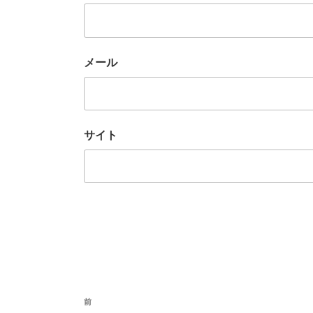
メール
サイト
投
前
前