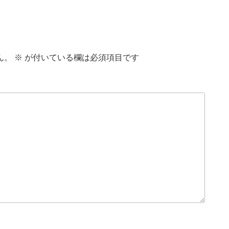
ん。
※
が付いている欄は必須項目です