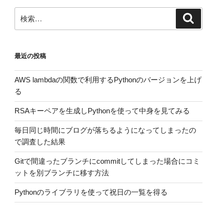
ン
検
検
索
索:
最近の投稿
AWS lambdaの関数で利用するPythonのバージョンを上げ
る
RSAキーペアを生成しPythonを使って中身を見てみる
毎日同じ時間にブログが落ちるようになってしまったの
で調査した結果
Gitで間違ったブランチにcommitしてしまった場合にコミ
ットを別ブランチに移す方法
Pythonのライブラリを使って祝日の一覧を得る