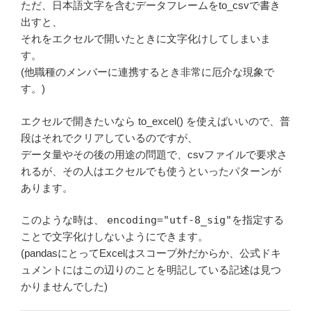
ただ、日本語文字を含むデータフレームをto_csvで書き
出すと、
それをエクセルで開いたときに文字化けしてしまいま
す。
(他職種のメンバーに連携するとき非常に厄介な現象で
す。)
エクセルで開きたいなら to_excel() を使えばいいので、普
段はそれでクリアしているのですが、
データ量やその後の用途の問題で、csvファイルで要求さ
れるが、その人はエクセルでも使うといったパターンが
あります。
このような時は、
encoding="utf-8_sig"
を指定する
ことで文字化けしないようにできます。
(pandasにとってExcelはスコープ外だからか、公式ドキ
ュメントにはこの辺りのことを明記している記述は見つ
かりませんでした)