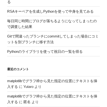
る
RSAキーペアを生成しPythonを使って中身を見てみる
毎日同じ時間にブログが落ちるようになってしまったの
で調査した結果
Gitで間違ったブランチにcommitしてしまった場合にコミ
ットを別ブランチに移す方法
Pythonのライブラリを使って祝日の一覧を得る
最近のコメント
matplotlibでグラフ枠から見た指定の位置にテキストを挿
入する
に
Yutaro
より
matplotlibでグラフ枠から見た指定の位置にテキストを挿
入する
に
匿名
より