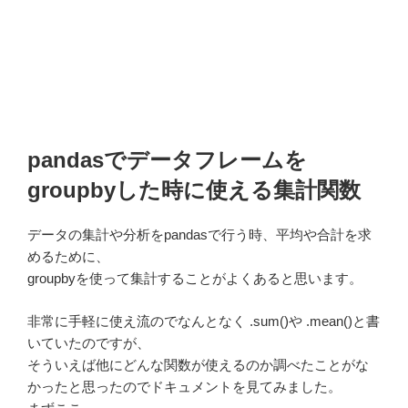
pandasでデータフレームを
groupbyした時に使える集計関数
データの集計や分析をpandasで行う時、平均や合計を求
めるために、
groupbyを使って集計することがよくあると思います。
非常に手軽に使え流のでなんとなく .sum()や .mean()と書
いていたのですが、
そういえば他にどんな関数が使えるのか調べたことがな
かったと思ったのでドキュメントを見てみました。