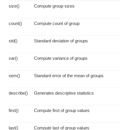
size()
Compute group sizes
count()
Compute count of group
std()
Standard deviation of groups
var()
Compute variance of groups
sem()
Standard error of the mean of groups
describe()
Generates descriptive statistics
first()
Compute first of group values
last()
Compute last of group values