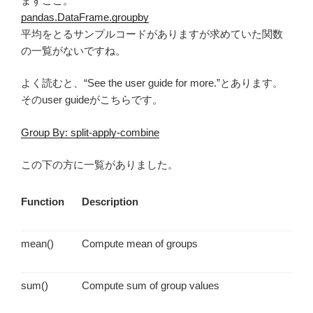
まずここ。
pandas.DataFrame.groupby
平均をとるサンプルコードがありますが求めていた関数
の一覧がないですね。
よく読むと、
See the user guide for more.
とあります。
そのuser guideがこちらです。
Group By: split-apply-combine
この下の方に一覧がありました。
Function
Description
mean()
Compute mean of groups
sum()
Compute sum of group values