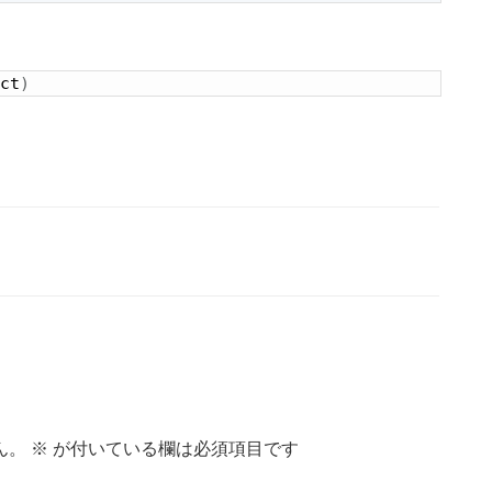
ct
)
ん。
※
が付いている欄は必須項目です