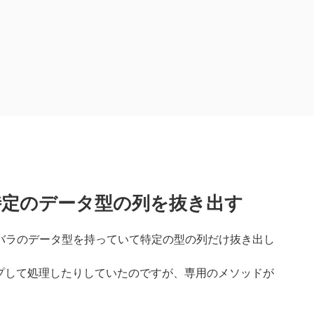
eから特定のデータ型の列を抜き出す
バラのデータ型を持っていて特定の型の列だけ抜き出し
アップして処理したりしていたのですが、専用のメソッドが