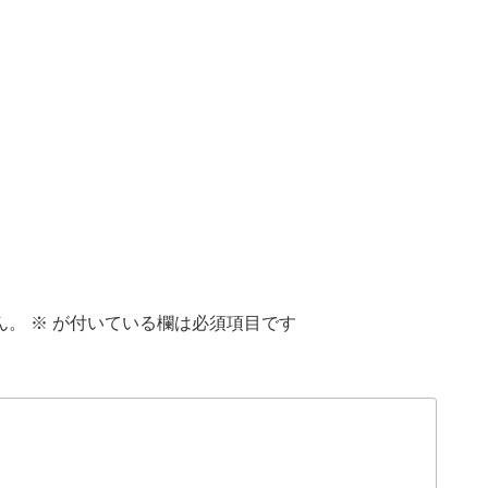
ん。
※
が付いている欄は必須項目です