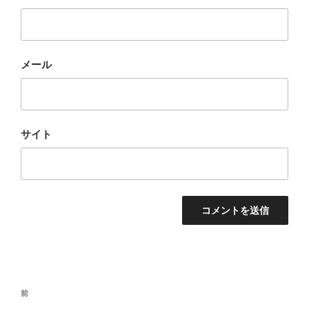
メール
サイト
投
前
前
稿