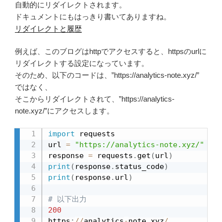
自動的にリダイレクトされます。
ドキュメントにもはっきり書いてありますね。
リダイレクトと履歴
例えば、このブログはhttpでアクセスすると、httpsのurlに
リダイレクトする設定になっています。
そのため、以下のコードは、”https://analytics-note.xyz/”
ではなく、
そこからリダイレクトされて、”https://analytics-
note.xyz/”にアクセスします。
import
 requests

url 
=
"https://analytics-note.xyz/"
response 
=
 requests
.
get
(
url
)
print
(
response
.
status_code
)
print
(
response
.
url
)
# 以下出力
200
https
:
//
analytics
-
note
.
xyz
/