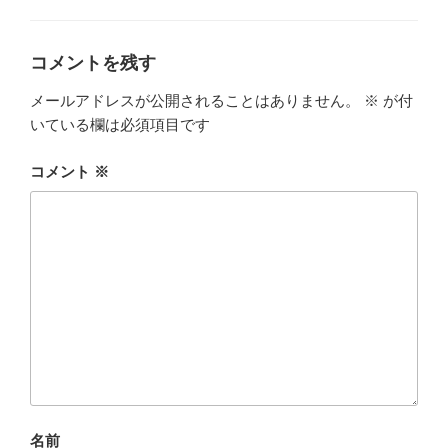
o
リ
ー
o
k
コメントを残す
メールアドレスが公開されることはありません。
※
が付
いている欄は必須項目です
コメント
※
名前