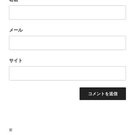
メール
サイト
投
前
前
稿