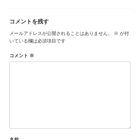
b
r
テ
ゴ
o
リ
ー
o
コメントを残す
k
メールアドレスが公開されることはありません。
※
が付
いている欄は必須項目です
コメント
※
名前