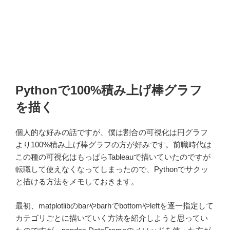
Pythonで100%積み上げ棒グラフ
を描く
個人的な好みの話ですが、僕は割合の可視化は円グラフ
より100%積み上げ棒グラフの方が好みです。前職時代は
この種の可視化はもっぱらTableauで描いていたのですが
転職して使えなくなってしまったので、Pythonでサクッ
と描ける方法をメモしておきます。
最初、matplotlibのbarやbarhでbottomやleftを逐一指定して
カテゴリごとに描いていく方法を紹介しようと思ってい