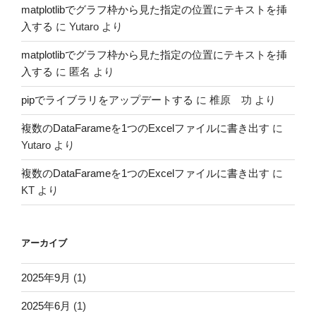
matplotlibでグラフ枠から見た指定の位置にテキストを挿
入する
に
Yutaro
より
matplotlibでグラフ枠から見た指定の位置にテキストを挿
入する
に
匿名
より
pipでライブラリをアップデートする
に
椎原 功
より
複数のDataFarameを1つのExcelファイルに書き出す
に
Yutaro
より
複数のDataFarameを1つのExcelファイルに書き出す
に
KT
より
アーカイブ
2025年9月
(1)
2025年6月
(1)