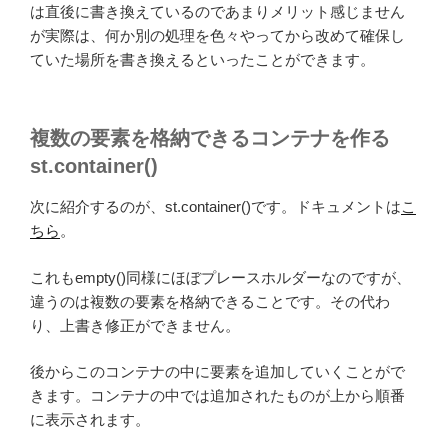
は直後に書き換えているのであまりメリット感じません
が実際は、何か別の処理を色々やってから改めて確保し
ていた場所を書き換えるといったことができます。
複数の要素を格納できるコンテナを作る
st.container()
次に紹介するのが、st.container()です。ドキュメントは
こ
ちら
。
これもempty()同様にほぼプレースホルダーなのですが、
違うのは複数の要素を格納できることです。その代わ
り、上書き修正ができません。
後からこのコンテナの中に要素を追加していくことがで
きます。コンテナの中では追加されたものが上から順番
に表示されます。