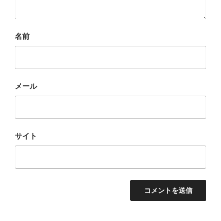
名前
メール
サイト