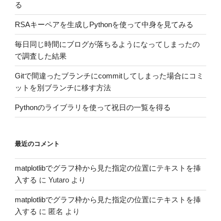
る
RSAキーペアを生成しPythonを使って中身を見てみる
毎日同じ時間にブログが落ちるようになってしまったの
で調査した結果
Gitで間違ったブランチにcommitしてしまった場合にコミ
ットを別ブランチに移す方法
Pythonのライブラリを使って祝日の一覧を得る
最近のコメント
matplotlibでグラフ枠から見た指定の位置にテキストを挿
入する
に
Yutaro
より
matplotlibでグラフ枠から見た指定の位置にテキストを挿
入する
に
匿名
より