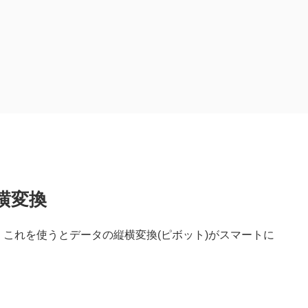
縦横変換
が、これを使うとデータの縦横変換(ピボット)がスマートに