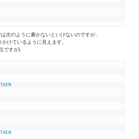
SQLでは次のように書かないといけないのですが、
りかけているように見えます。
点ですが)
THEN
THEN