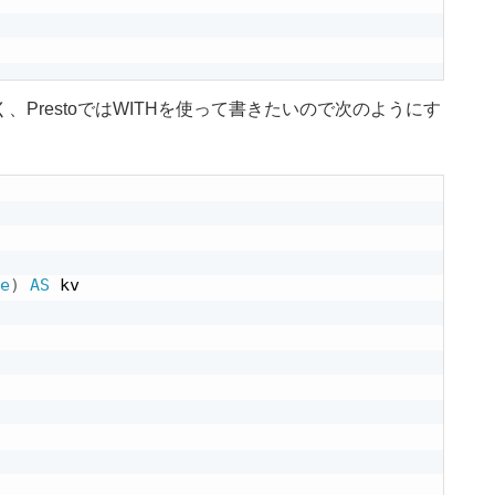
PrestoではWITHを使って書きたいので次のようにす
e
)
AS
 kv
