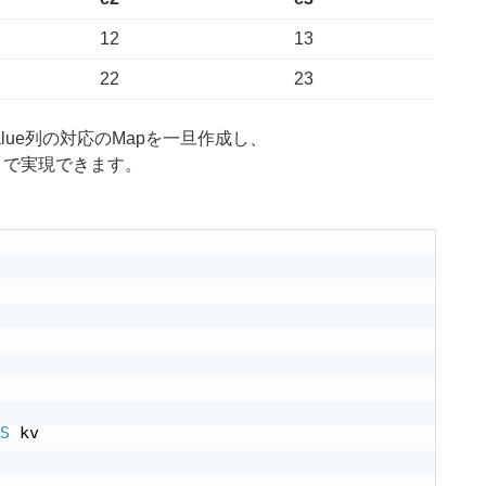
12
13
22
23
alue列の対応のMapを一旦作成し、
とで実現できます。
S
 kv
