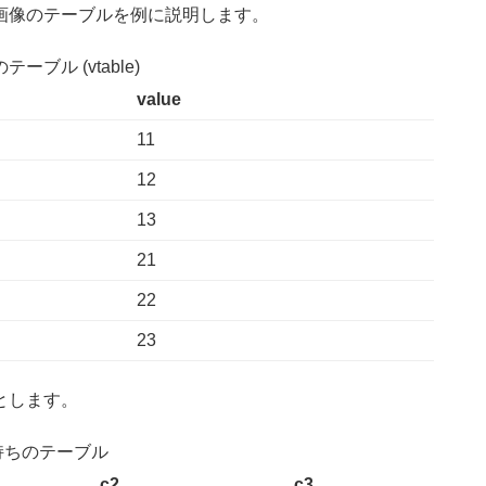
画像のテーブルを例に説明します。
ーブル (vtable)
value
11
12
13
21
22
23
とします。
持ちのテーブル
c2
c3