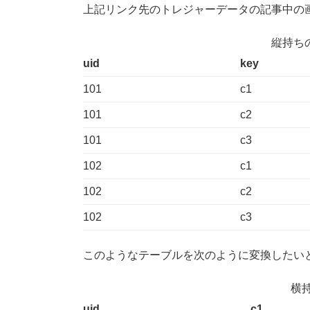
上記リンク先のトレジャーデータの記事中の
縦持ちのテ
uid
key
101
c1
101
c2
101
c3
102
c1
102
c2
102
c3
このようなテーブルを次のように変換したい
横
uid
c1