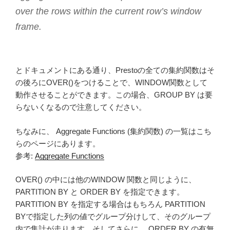
over the rows within the current row’s window
frame.
とドキュメントにある通り、Prestoの全ての集約関数はそ
の後ろにOVER()をつけることで、WINDOW関数として
動作させることができます。この場合、GROUP BY は要
らないくなるので注意してください。
ちなみに、 Aggregate Functions (集約関数) の一覧はこち
らのページにあります。
参考:
Aggregate Functions
OVER() の中には他のWINDOW 関数と同じように、
PARTITION BY と ORDER BY を指定できます。
PARTITION BY を指定する場合はもちろん PARTITION
BYで指定した列の値でグループ分けして、そのグループ
内で集計が走ります。そしてさらに、 ORDER BY の有無