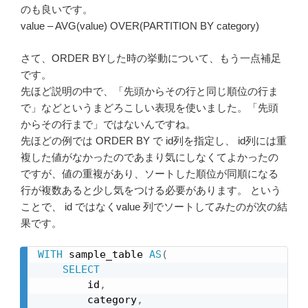
のも良いです。
value – AVG(value) OVER(PARTITION BY category)
さて、ORDER BYした時の挙動について、もう一点補足
です。
先ほど説明の中で、「先頭からその行と同じ順位の行ま
で」などというまどろこしい表現を使いました。「先頭
からその行まで」ではないんですね。
先ほどの例では ORDER BY で id列を指定し、 id列には重
複した値がなかったのであまり気にしなくてよかったの
ですが、値の重複があり、ソートした順位が同順になる
行が複数あると少し気をつける必要があります。 という
ことで、 id ではなくvalue 列でソートしてみたのが次の結
果です。
WITH
 sample_table 
AS
(
SELECT
        id
,
        category
,