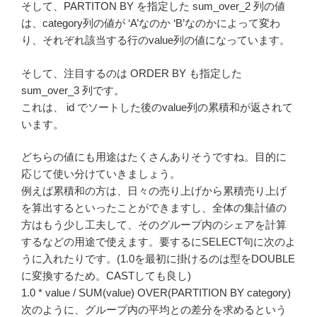
そして、PARTITON BY を指定した sum_over_2 列の値
は、category列の値が ‘A’なのか ‘B’なのかによって変わ
り、それぞれ該当する行のvalue列の値になっています。
そして、注目するのは ORDER BY も指定した
sum_over_3 列です。
これは、 id でソートした後のvalue列の累積和が返されて
います。
どちらの値にも用途はたくさんありそうですね。目的に
応じて使い分けていきましょう。
例えば累積和の方は、日々の売り上げから累積売り上げ
を算出するといったことができますし、全体の集計値の
方はもう少し工夫して、そのグループ内のシェアを計算
するなどの用途で使えます。要するにSELECT句に次のよ
うに入れたりです。(1.0を最初に掛けるのは型をDOUBLE
に変換するため。CASTしても良し)
1.0 * value / SUM(value) OVER(PARTITION BY category)
次のように、グループ内の平均との差分を求めるという