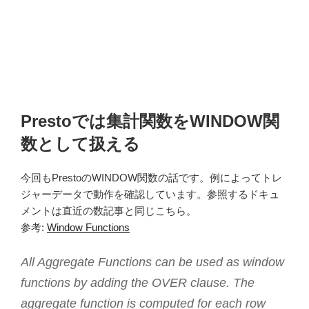
Prestoでは集計関数をWINDOW関
数として扱える
今回もPrestoのWINDOW関数の話です。例によってトレ
ジャーデータで動作を確認しています。参照するドキュ
メントは直近の数記事と同じこちら。
参考:
Window Functions
All Aggregate Functions can be used as window
functions by adding the OVER clause. The
aggregate function is computed for each row