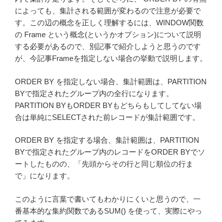
によっても、集計される範囲が変わるので注意が必要で
す。この辺の概念を正しく理解するには、WINDOW関数
の Frame という概念(というかオプション)について説明
する必要があるので、別記事で紹介しようと思うのです
が、今記事Frameを指定しない場合の挙動で説明します。
ORDER BY を指定しない場合、集計範囲は、PARTITION
BYで指定されたグループ内の全行になります。
PARTITION BYもORDER BYもどちらもしてしてない場
合は単純にSELECTされた前レコードが集計範囲です。
ORDER BY を指定する場合、集計範囲は、PARTITION
BYで指定されたグループ内のレコードをORDER BYでソ
ートしたものの、「先頭からその行と同じ順位の行ま
で」になります。
このように言葉で書いてもわかりにくいと思うので、一
番基本的な集約関数であるSUM() を使って、実際にやっ