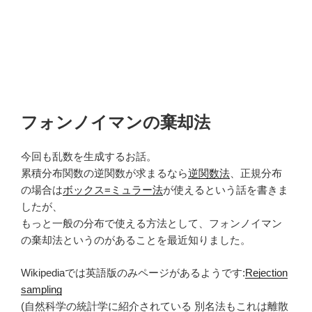
フォンノイマンの棄却法
今回も乱数を生成するお話。
累積分布関数の逆関数が求まるなら
逆関数法
、正規分布
の場合は
ボックス=ミュラー法
が使えるという話を書きま
したが、
もっと一般の分布で使える方法として、フォンノイマン
の棄却法というのがあることを最近知りました。
Wikipediaでは英語版のみページがあるようです:
Rejection
sampling
(自然科学の統計学に紹介されている 別名法もこれは離散