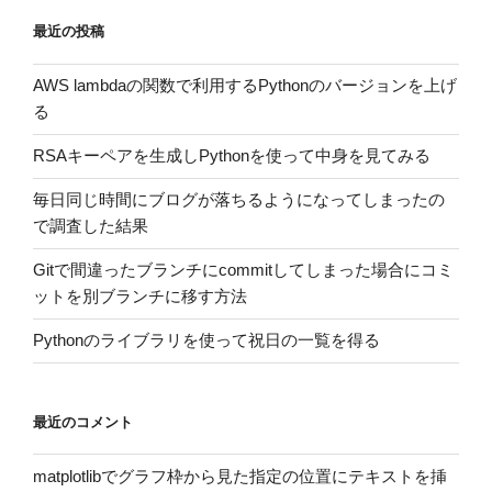
最近の投稿
AWS lambdaの関数で利用するPythonのバージョンを上げ
る
RSAキーペアを生成しPythonを使って中身を見てみる
毎日同じ時間にブログが落ちるようになってしまったの
で調査した結果
Gitで間違ったブランチにcommitしてしまった場合にコミ
ットを別ブランチに移す方法
Pythonのライブラリを使って祝日の一覧を得る
最近のコメント
matplotlibでグラフ枠から見た指定の位置にテキストを挿