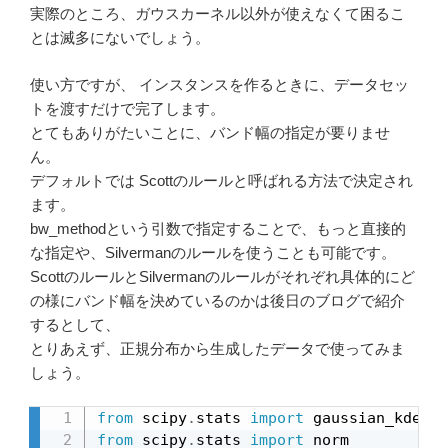
実際のところ、ガウスカーネル以外が使えなくて困るこ
とは滅多にないでしょう。
使い方ですが、 インスタンスを作るときに、データセッ
トを渡すだけで完了します。
とてもありがたいことに、バンド幅の指定が要りませ
ん。
デフォルトでは Scottのルールと呼ばれる方法で決定され
ます。
bw_methodという引数で指定することで、もっと直接的
な指定や、Silvermanのルールを使うことも可能です。
ScottのルールとSilvermanのルールがそれぞれ具体的にど
の様にバンド幅を決めているのかは後日のブログで紹介
するとして、
とりあえず、正規分布から生成したデータで使ってみま
しょう。
from
 scipy
.
stats 
import
from
 scipy
.
stats 
import