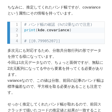
ちなみに、推定してくれたバンド幅ですが、covariance
という属性にその情報を持っています。
# バンド幅の確認 (hの2乗なので注意)
print
(
kde
.
covariance
)
# [[0.79905207]]
多次元にも対応するため、分散共分散行列の形でデータ
を持てる様になっています。
今回は1次元データなので、ちょっと面倒ですが、無駄に
2次元配列になってる中から要素を持ってくる必要があり
ます。
varianceなので、この値は分散、前回の記事のバンド幅は
標準偏差なので、平方根を取る必要があることも注意で
す。
せっかく推定してくれたバンド幅が取れるので、前回ス
クラッチで描いたコードの推定値と結果が一致すること