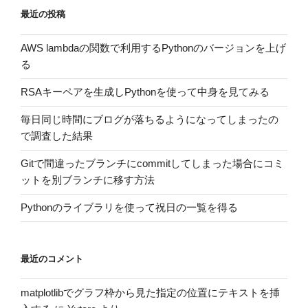
最近の投稿
AWS lambdaの関数で利用するPythonのバージョンを上げ
る
RSAキーペアを生成しPythonを使って中身を見てみる
毎日同じ時間にブログが落ちるようになってしまったの
で調査した結果
Gitで間違ったブランチにcommitしてしまった場合にコミ
ットを別ブランチに移す方法
Pythonのライブラリを使って祝日の一覧を得る
最近のコメント
matplotlibでグラフ枠から見た指定の位置にテキストを挿