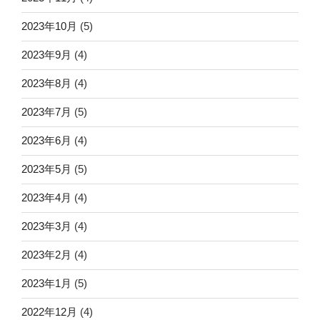
2023年10月
(5)
2023年9月
(4)
2023年8月
(4)
2023年7月
(5)
2023年6月
(4)
2023年5月
(5)
2023年4月
(4)
2023年3月
(4)
2023年2月
(4)
2023年1月
(5)
2022年12月
(4)