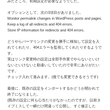
みたところ、初期設定が必要なようでした。
オプションとして、次の3項目がありました。
Monitor permalink changes in WordPress posts and pages.
Keep a log of all redirects and 404 errors.
Store IP information for redirects and 404 errors.
どうやらパーマリンクの変更を勝手に検知して設定を入
れてくれたり、404エラーを監視してくれたりするようで
す。
実はリンク変更時の設定は全部手作業でやらないといけ
ないといけないと勘違いしていたので非常にありがたい
です。
チェック入れて進みます。(後でも変更できるそうです)
最後に、既存の設定をインポートするかどうか聞かれて
終了になりました。
(既存の設定に何も心当たりがなかったのですが、以前タ
イプミスして一瞬だけ間違って公開し、すぐ修正した