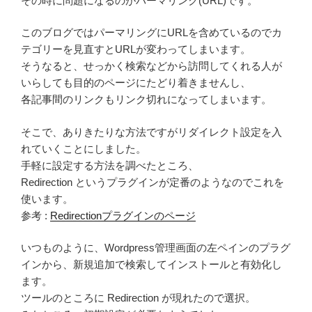
その時に問題になるのがパーマリンク(URL)です。
このブログではパーマリングにURLを含めているのでカ
テゴリーを見直すとURLが変わってしまいます。
そうなると、せっかく検索などから訪問してくれる人が
いらしても目的のページにたどり着きませんし、
各記事間のリンクもリンク切れになってしまいます。
そこで、ありきたりな方法ですがリダイレクト設定を入
れていくことにしました。
手軽に設定する方法を調べたところ、
Redirection というプラグインが定番のようなのでこれを
使います。
参考 :
Redirectionプラグインのページ
いつものように、Wordpress管理画面の左ペインのプラグ
インから、新規追加で検索してインストールと有効化し
ます。
ツールのところに Redirection が現れたので選択。