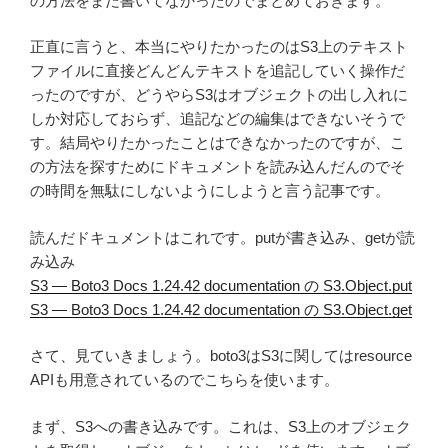
の方法をまだ書いてなかったのでまとめておきます。
正直に言うと、本当にやりたかったのはS3上のテキスト
ファイルに直接どんどんテキストを追記していく操作だ
ったのですが、どうやらS3はオブジェクトの出し入れに
しか対応しておらず、追記などの編集はできないそうで
す。結局やりたかったことはできなかったのですが、こ
の方法を探すためにドキュメントを読み込んだんのでそ
の時間を無駄にしないようにしようと言う記事です。
読んだドキュメントはこれです。putが書き込み、getが読
み込み
S3 — Boto3 Docs 1.24.42 documentation の S3.Object.put
S3 — Boto3 Docs 1.24.42 documentation の S3.Object.get
さて、見ていきましょう。boto3はS3に関してはresource
APIも用意されているのでこちらを使います。
まず、S3への書き込みです。これは、S3上のオブジェク