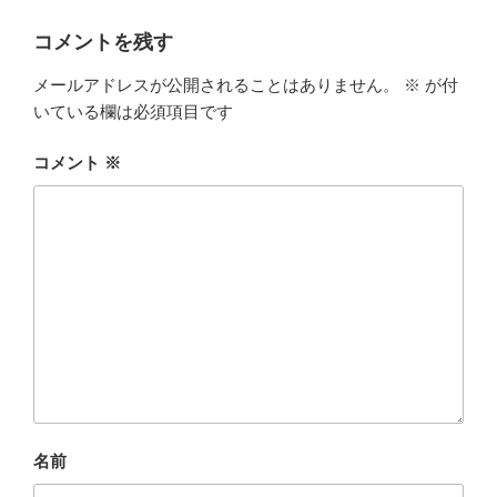
o
リ
ー
o
コメントを残す
k
メールアドレスが公開されることはありません。
※
が付
いている欄は必須項目です
コメント
※
名前