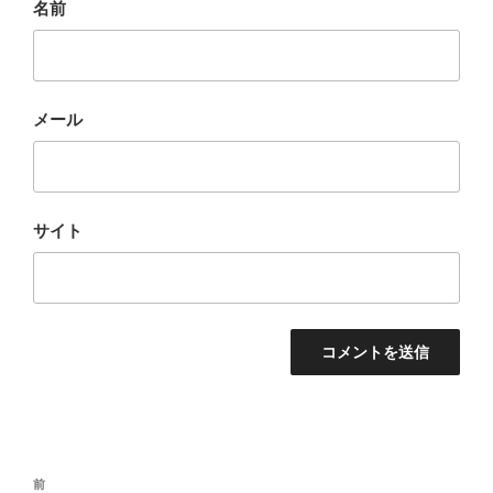
名前
メール
サイト
投
前
前