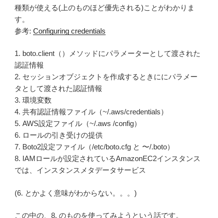
種類が使える(上のものほど優先される)ことがわかりま
す。
参考:
Configuring credentials
1. boto.client（）メソッドにパラメーターとして渡された
認証情報
2. セッションオブジェクトを作成するときににパラメー
タとして渡された認証情報
3. 環境変数
4. 共有認証情報ファイル（~/.aws/credentials）
5. AWS設定ファイル（~/.aws /config）
6. ロールの引き受けの提供
7. Boto2設定ファイル（/etc/boto.cfg と 〜/.boto）
8. IAMロールが設定されているAmazonEC2インスタンス
では、インスタンスメタデータサービス
(6. とかよく意味がわからない。。。)
この中の、8. のものを使ってみようという話です。