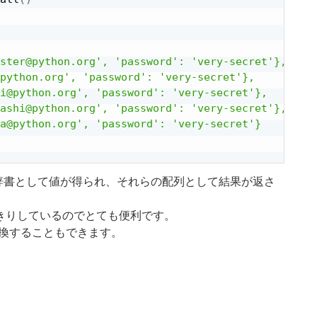
ster@python.org', 'password': 'very-secret'},

python.org', 'password': 'very-secret'},

i@python.org', 'password': 'very-secret'},

ashi@python.org', 'password': 'very-secret'},

a@python.org', 'password': 'very-secret'}

辞書として値が得られ、それらの配列として結果が返さ
っきりしているのでとても便利です。
変換することもできます。