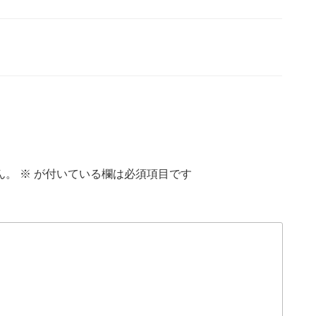
ん。
※
が付いている欄は必須項目です