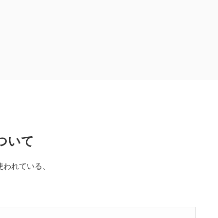
sについて
使われている、