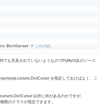
rs
.
DictCursor 
# これの話。
49でも言及されていないようなのでPyMySQLのソース
mysql.cursors.DictCursor を指定しておけばよく、こ
.cursors.DictCursor 以外に何があるのかですが、
4種類のクラスが指定できます。