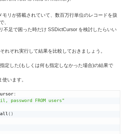
メモリが搭載されていて、数百万行単位のレコードを扱
で、
モリ不足で困った時だけ SSDictCursor を検討したらいい
書)についてはそれぞれ実行して結果を比較しておきましょう。
s.Cursorを指定した(もしくは何も指定しなかった場合)の結果で
ま使います。
ursor
:
il, password FROM users"
all
(
)