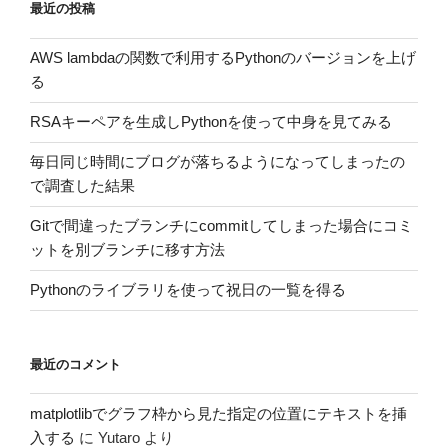
最近の投稿
AWS lambdaの関数で利用するPythonのバージョンを上げ
る
RSAキーペアを生成しPythonを使って中身を見てみる
毎日同じ時間にブログが落ちるようになってしまったの
で調査した結果
Gitで間違ったブランチにcommitしてしまった場合にコミ
ットを別ブランチに移す方法
Pythonのライブラリを使って祝日の一覧を得る
最近のコメント
matplotlibでグラフ枠から見た指定の位置にテキストを挿
入する
に
Yutaro
より