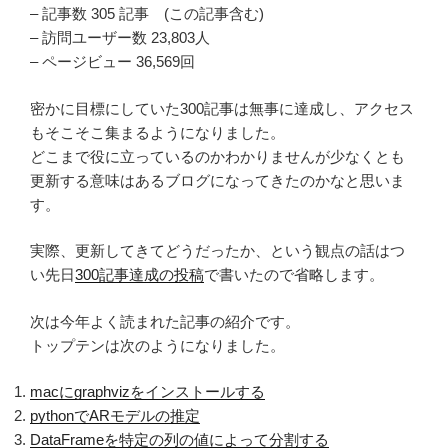
– 記事数 305 記事 (この記事含む)
– 訪問ユーザー数 23,803人
– ページビュー 36,569回
密かに目標にしていた300記事は無事に達成し、アクセス
もそこそこ集まるようになりました。
どこまで役に立っているのかわかりませんが少なくとも
更新する意味はあるブログになってきたのかなと思いま
す。
実際、更新してきてどうだったか、という観点の話はつ
い先日
300記事達成の投稿
で書いたので省略します。
次は今年よく読まれた記事の紹介です。
トップテンは次のようになりました。
macにgraphvizをインストールする
pythonでARモデルの推定
DataFrameを特定の列の値によって分割する