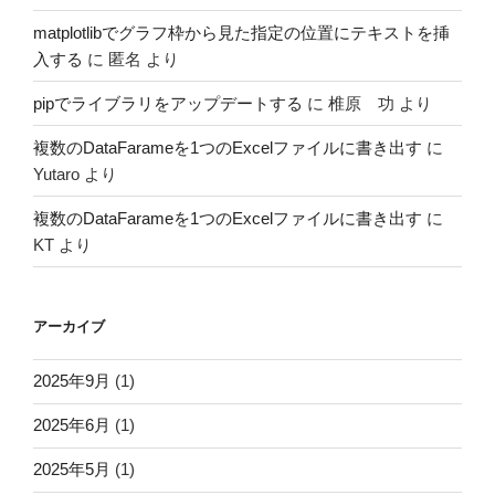
matplotlibでグラフ枠から見た指定の位置にテキストを挿
入する
に
匿名
より
pipでライブラリをアップデートする
に
椎原 功
より
複数のDataFarameを1つのExcelファイルに書き出す
に
Yutaro
より
複数のDataFarameを1つのExcelファイルに書き出す
に
KT
より
アーカイブ
2025年9月
(1)
2025年6月
(1)
2025年5月
(1)