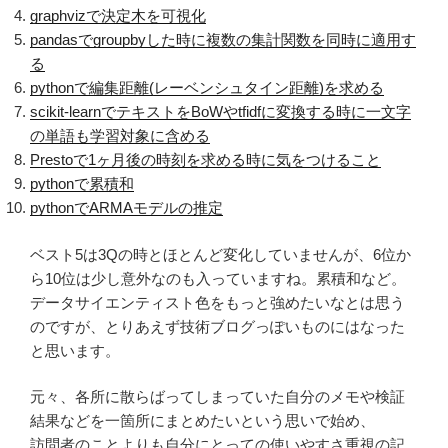
graphvizで決定木を可視化
pandasでgroupbyした時に複数の集計関数を同時に適用す
る
pythonで編集距離(レーベンシュタイン距離)を求める
scikit-learnでテキストをBoWやtfidfに変換する時に一文字
の単語も学習対象に含める
Prestoで1ヶ月後の時刻を求める時に気をつけること
pythonで累積和
pythonでARMAモデルの推定
ベスト5は3Qの時とほとんど変化していませんが、6位か
ら10位は少し意外なのも入っていますね。累積和など。
データサイエンティスト色をもっと強めたいなとは思う
のですが、とりあえず技術ブログっぽいものにはなった
と思います。
元々、各所に散らばってしまっていた自分のメモや検証
結果などを一箇所にまとめたいという思いで始め、
訪問者のことよりも自分にとっての使いやすさ重視の記