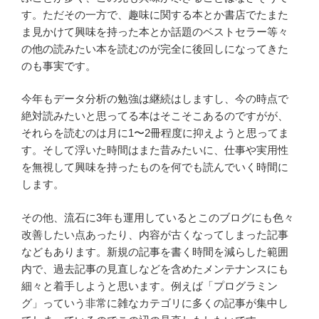
す。ただその一方で、趣味に関する本とか書店でたまた
ま見かけて興味を持った本とか話題のベストセラー等々
の他の読みたい本を読むのが完全に後回しになってきた
のも事実です。
今年もデータ分析の勉強は継続はしますし、今の時点で
絶対読みたいと思ってる本はそこそこあるのですがが、
それらを読むのは月に1〜2冊程度に抑えようと思ってま
す。そして浮いた時間はまた昔みたいに、仕事や実用性
を無視して興味を持ったものを何でも読んでいく時間に
します。
その他、流石に3年も運用しているとこのブログにも色々
改善したい点あったり、内容が古くなってしまった記事
などもあります。新規の記事を書く時間を減らした範囲
内で、過去記事の見直しなどを含めたメンテナンスにも
細々と着手しようと思います。例えば「プログラミン
グ」っていう非常に雑なカテゴリに多くの記事が集中し