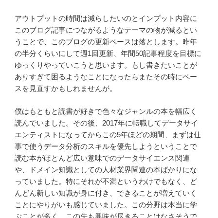
アウトプットの時間は減らしたいのとインプット内容に
このブログ記事につながるようなテーマの物が減るとい
うことで、このブログの更新ペースは落とします。昨年
の半分くらいにして週1回更新、年間50記事程度を目標に
ゆっくりやっていこうと思います。もし書きたいことが
ありすぎて困るようなことになったらまたその時にペー
スを見直すかもしれませんが。
僕はもともと読書が好きで色々なジャンルの本を幅広く
読んでいました。その後、2017年に転職してデータサイ
エンティストになってからこの5年ほどの期間、まずは仕
事で使うデータ分析のスキルを優先しようということで
読む本がほとんど広い意味でのデータサイエンス関連
や、ドメイン知識としての人材業界関連の本ばかりにな
っていました。特にそれが不満というわけでもなく、ど
んどん新しい知識が身に付き、できることが増えていく
ことにやりがいも感じていました。この分野は本当に学
ぶことが多く、この先も興味が尽きることはなさそうで