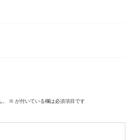
ん。
※
が付いている欄は必須項目です