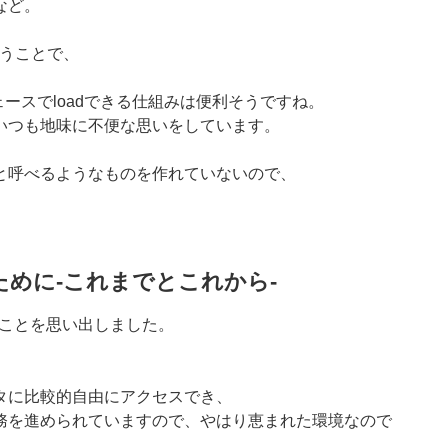
など。
うことで、
ンタフェースでloadできる仕組みは便利そうですね。
いつも地味に不便な思いをしています。
と呼べるようなものを作れていないので、
めに-これまでとこれから-
のことを思い出しました。
タに比較的自由にアクセスでき、
務を進められていますので、やはり恵まれた環境なので