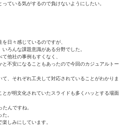
とっている気がするので負けないようにしたい。
性を日々感じているのですが、
、いろんな課題意識がある分野でした。
べて他社の事例もすくなく、
かと不安になることもあったので今回のカジュアルトー
いて、それぞれ工夫して対応されていることがわかりま
ことが明文化されていたスライドも多くハッとする場面
かったんですね。
った。
で楽しみにしています。