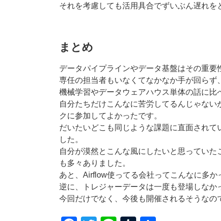
それを考慮しても活用具合でずいぶん遅れを
まとめ
データパイプラインやデータ基盤はその重要
専任の担当者もいなくてなかなか手が回らず
機械学習やデータウェアハウス単体の話に比
自分たちだけこんなに苦労してるんじゃない
クに参加してよかったです。
だいたいどこも同じような課題に直面されて
した。
自分が漠然とこんな風にしたいと思っていた
も多々ありました。
あと、Airflow使ってる会社ってこんなに多
逆に、トレジャーデータは一度も登場しなか
今回だけでなく、今後も開催されるそうなの