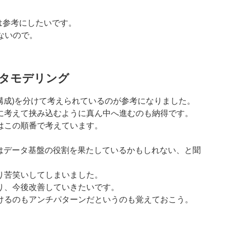
るのは参考にしたいです。
いないので。
ータモデリング
ム構成)を分けて考えられているのが参考になりました。
に考えて挟み込むように真ん中へ進むのも納得です。
はこの順番で考えています。
が実はデータ基盤の役割を果たしているかもしれない、と聞
り苦笑いしてしまいました。
り、今後改善していきたいです。
けるのもアンチパターンだというのも覚えておこう。