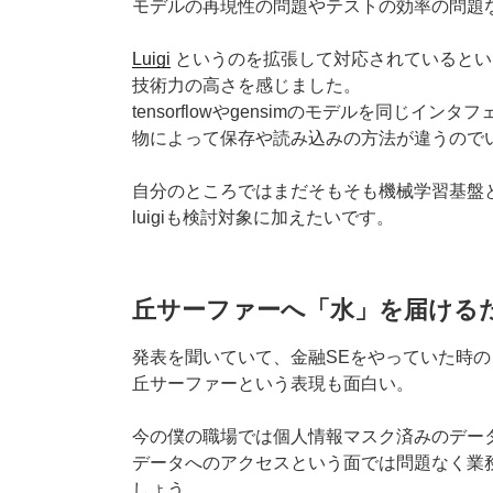
モデルの再現性の問題やテストの効率の問題
Luigi
というのを拡張して対応されているとい
技術力の高さを感じました。
tensorflowやgensimのモデルを同じイ
物によって保存や読み込みの方法が違うので
自分のところではまだそもそも機械学習基盤
luigiも検討対象に加えたいです。
丘サーファーへ「水」を届けるた
発表を聞いていて、金融SEをやっていた時
丘サーファーという表現も面白い。
今の僕の職場では個人情報マスク済みのデー
データへのアクセスという面では問題なく業
しょう。