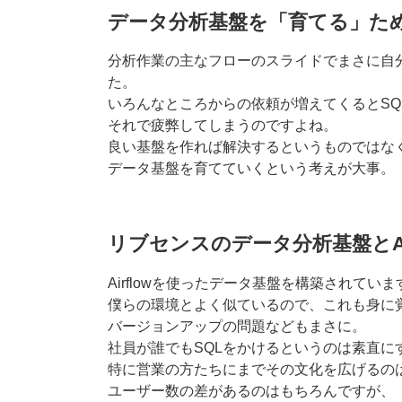
データ分析基盤を「育てる」た
分析作業の主なフローのスライドでまさに自
た。
いろんなところからの依頼が増えてくるとSQ
それで疲弊してしまうのですよね。
良い基盤を作れば解決するというものではな
データ基盤を育てていくという考えが大事。
リブセンスのデータ分析基盤とAir
Airflowを使ったデータ基盤を構築されていま
僕らの環境とよく似ているので、これも身に
バージョンアップの問題などもまさに。
社員が誰でもSQLをかけるというのは素直に
特に営業の方たちにまでその文化を広げるの
ユーザー数の差があるのはもちろんですが、