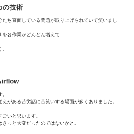
めの技術
分たち直面している問題が取り上げられていて笑いまし
Lを各作業がどんどん増えて
く、
flow
す。
覚えがある苦労話に苦笑いする場面が多くありました。
すごいと思います。
はきっと大変だったのではないかと。