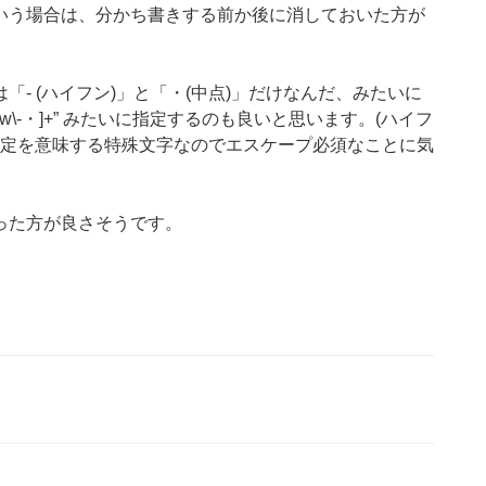
いう場合は、分かち書きする前か後に消しておいた方が
- (ハイフン)」と「・(中点)」だけなんだ、みたいに
w\-・]+” みたいに指定するのも良いと思います。(ハイフ
指定を意味する特殊文字なのでエスケープ必須なことに気
った方が良さそうです。