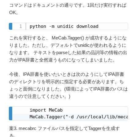
コマンドはドキュメントの通りです。1回だけ実行すれば
OK。
python -m unidic download
これを実行すると、 MeCab.Tagger() が成功するようにな
りました。ただし、デフォルトでunidicが使われるように
なります。 テキストをparseした結果の品詞等の情報の出
力がIPA辞書と全然違うものになってしまいました。
今後、IPA辞書を使いたいときは次のようにしてIPA辞書
のディレクトリを明示的に指定する必要があります。ち
ょっと面倒になりました。(環境によってIPA辞書のパスは
違うので注意してください。)
import MeCab

MeCab.Tagger("-d /usr/local/lib/mecab/d
案3. mecabrc ファイルパスを指定してTaggerを生成す
る。