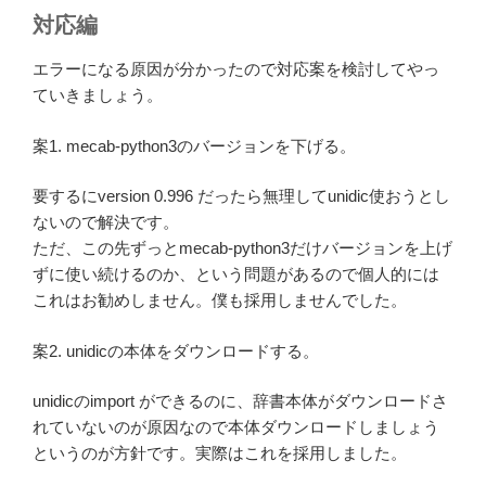
対応編
エラーになる原因が分かったので対応案を検討してやっ
ていきましょう。
案1. mecab-python3のバージョンを下げる。
要するにversion 0.996 だったら無理してunidic使おうとし
ないので解決です。
ただ、この先ずっとmecab-python3だけバージョンを上げ
ずに使い続けるのか、という問題があるので個人的には
これはお勧めしません。僕も採用しませんでした。
案2. unidicの本体をダウンロードする。
unidicのimport ができるのに、辞書本体がダウンロードさ
れていないのが原因なので本体ダウンロードしましょう
というのが方針です。実際はこれを採用しました。