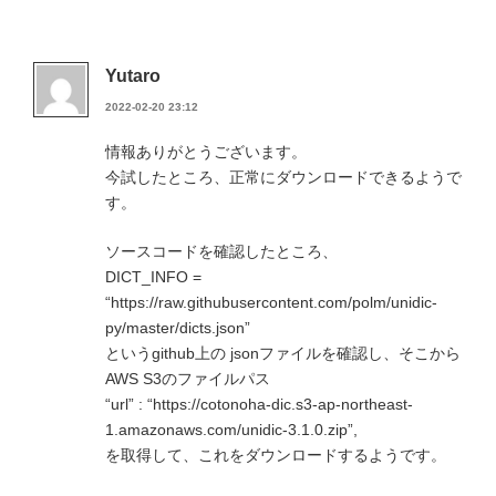
Yutaro
2022-02-20 23:12
情報ありがとうございます。
今試したところ、正常にダウンロードできるようで
す。
ソースコードを確認したところ、
DICT_INFO =
“https://raw.githubusercontent.com/polm/unidic-
py/master/dicts.json”
というgithub上の jsonファイルを確認し、そこから
AWS S3のファイルパス
“url” : “https://cotonoha-dic.s3-ap-northeast-
1.amazonaws.com/unidic-3.1.0.zip”,
を取得して、これをダウンロードするようです。