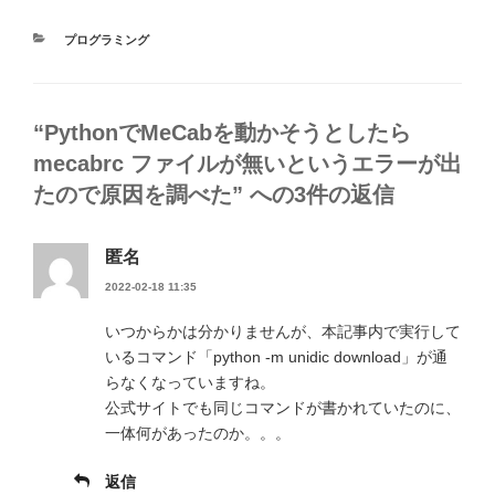
e
er
bl
カ
プログラミング
b
r
テ
ゴ
o
リ
ー
o
“PythonでMeCabを動かそうとしたら
k
mecabrc ファイルが無いというエラーが出
たので原因を調べた” への3件の返信
匿名
2022-02-18 11:35
いつからかは分かりませんが、本記事内で実行して
いるコマンド「python -m unidic download」が通
らなくなっていますね。
公式サイトでも同じコマンドが書かれていたのに、
一体何があったのか。。。
返信