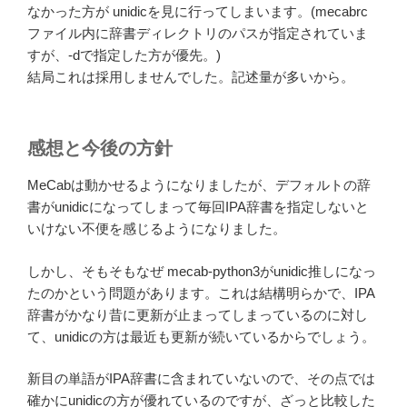
なかった方が unidicを見に行ってしまいます。(mecabrc
ファイル内に辞書ディレクトリのパスが指定されていま
すが、-dで指定した方が優先。)
結局これは採用しませんでした。記述量が多いから。
感想と今後の方針
MeCabは動かせるようになりましたが、デフォルトの辞
書がunidicになってしまって毎回IPA辞書を指定しないと
いけない不便を感じるようになりました。
しかし、そもそもなぜ mecab-python3がunidic推しになっ
たのかという問題があります。これは結構明らかで、IPA
辞書がかなり昔に更新が止まってしまっているのに対し
て、unidicの方は最近も更新が続いているからでしょう。
新目の単語がIPA辞書に含まれていないので、その点では
確かにunidicの方が優れているのですが、ざっと比較した